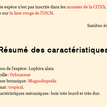
te espèce n’est pas inscrite dans les
annexes de la CITES
,
e sur
la liste rouge de l’UICN
.
Sambuc éd
Résumé des caractéristique
on de l’espèce : Lophira alata
ille :
Ochnaceae
sse botanique :
Magnoliopsida
mat :
tropical
.
actéristiques mécaniques : bois très lourd et très dur.