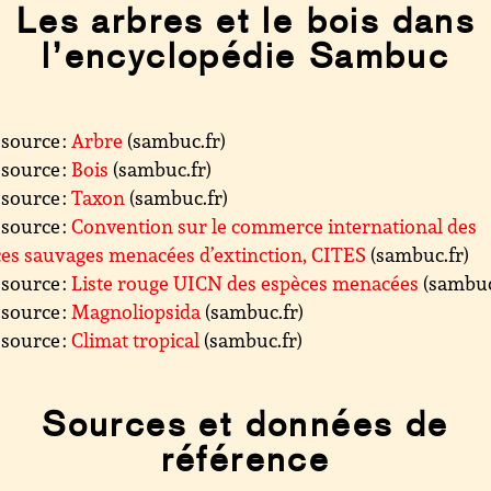
Les arbres et le bois dans
l’encyclopédie Sambuc
source :
Arbre
(sambuc.fr)
source :
Bois
(sambuc.fr)
source :
Taxon
(sambuc.fr)
source :
Convention sur le commerce international des
es sauvages menacées d’extinction, CITES
(sambuc.fr)
source :
Liste rouge UICN des espèces menacées
(sambuc
source :
Magnoliopsida
(sambuc.fr)
source :
Climat tropical
(sambuc.fr)
Sources et données de
référence