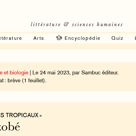
littérature & sciences humaines
ttérature
Arts
Encyclopédie
Quiz
e et biologie
| Le 24 mai 2023, par Sambuc éditeur.
 : brève (1 feuillet).
IS TROPICAUX »
zobé