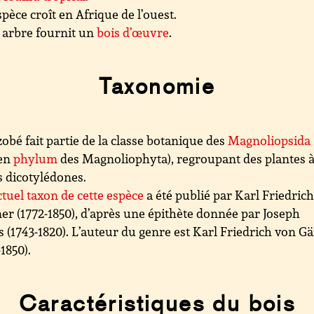
spèce croît en Afrique de l’ouest.
 arbre fournit un
bois d’œuvre
.
Taxonomie
zobé fait partie de la classe botanique des
Magnoliopsida
ien
phylum
des Magnoliophyta), regroupant des plantes 
s dicotylédones.
ctuel taxon de cette espèce
a été publié par Karl Friedric
er (1772-1850), d’après une épithète donnée par Joseph
 (1743-1820). L’auteur du genre est Karl Friedrich von G
-1850).
Caractéristiques du bois