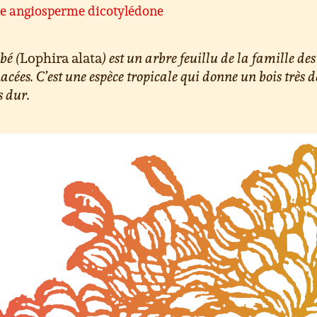
te angiosperme dicotylédone
bé (
Lophira alata
) est un arbre feuillu de la famille des
cées. C’est une espèce tropicale qui donne un bois très 
s dur.