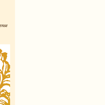
dense