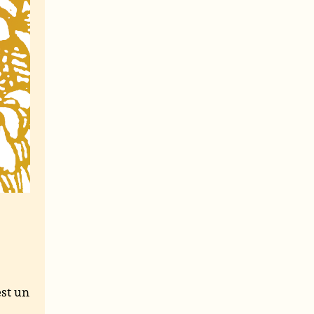
est un