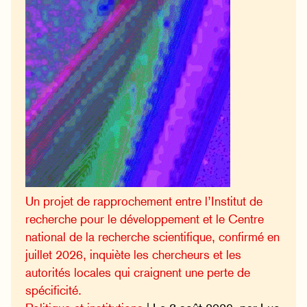
Un projet de rapprochement entre l’Institut de
recherche pour le développement et le Centre
national de la recherche scientifique, confirmé en
juillet 2026, inquiète les chercheurs et les
autorités locales qui craignent une perte de
spécificité.