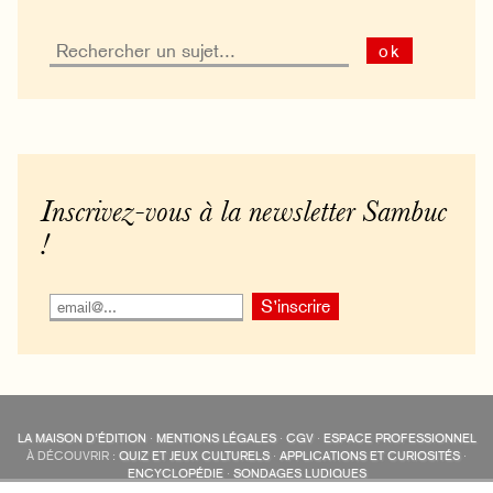
ok
Inscrivez-vous à la newsletter Sambuc
!
LA MAISON D’ÉDITION
·
MENTIONS LÉGALES
·
CGV
·
ESPACE PROFESSIONNEL
À DÉCOUVRIR :
QUIZ ET JEUX CULTURELS
·
APPLICATIONS ET CURIOSITÉS
·
ENCYCLOPÉDIE
·
SONDAGES LUDIQUES
LES ÉDITIONS SAMBUC SUR LES RÉSEAUX SOCIAUX