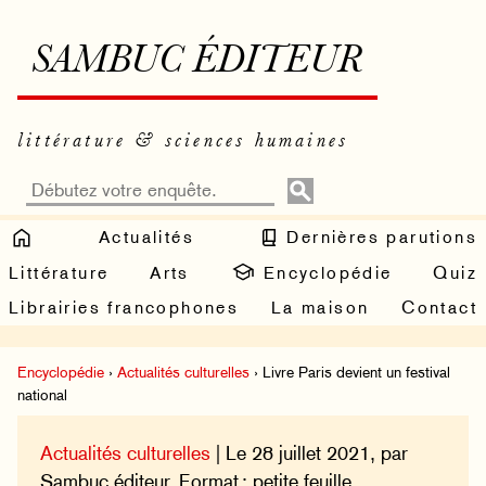
SAMBUC ÉDITEUR
littérature & sciences humaines
Actualités
Dernières parutions
Littérature
Arts
Encyclopédie
Quiz
Librairies francophones
La maison
Contact
Encyclopédie
›
Actualités culturelles
› Livre Paris devient un festival
national
Actualités culturelles
| Le 28 juillet 2021, par
Sambuc éditeur. Format : petite feuille