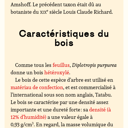
Amshoff. Le précédent taxon était dû au
botaniste du
xix
e
siècle Louis Claude Richard.
Caractéristiques du
bois
Comme tous les
feuillus
,
Diplotropis purpurea
donne un bois
hétéroxylé
.
Le bois de cette espèce d’arbre est utilisé en
matériau de confection
, et est commercialisé à
l’international sous son nom anglais, Tatabu.
Le bois se caractérise par une densité assez
importante et une dureté forte : sa
densité (à
12% d’humidité)
a une valeur égale à
0,93 g/cm
3
. En regard, la masse volumique du