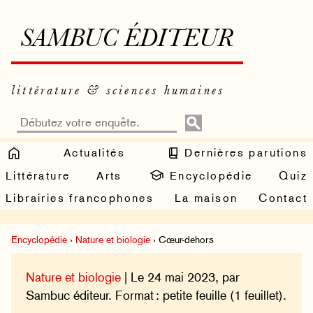
SAMBUC ÉDITEUR
littérature & sciences humaines
Actualités
Dernières parutions
Littérature
Arts
Encyclopédie
Quiz
Librairies francophones
La maison
Contact
Encyclopédie
›
Nature et biologie
› Cœur-dehors
Nature et biologie
| Le 24 mai 2023, par
Sambuc éditeur. Format : petite feuille (1 feuillet).