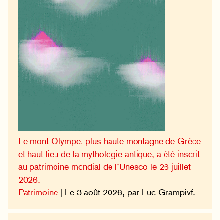
Le mont Olympe, plus haute montagne de Grèce
et haut lieu de la mythologie antique, a été inscrit
au patrimoine mondial de l’Unesco le 26 juillet
2026.
Patrimoine
| Le 3 août 2026, par Luc Grampivf.