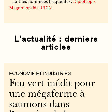
Entités nommées fréquentes :
Diplotropis
,
Magnoliopsida
,
UICN
.
L’actualité : derniers
articles
ÉCONOMIE ET INDUSTRIES
Feu vert inédit pour
une mégaferme à
saumons dans