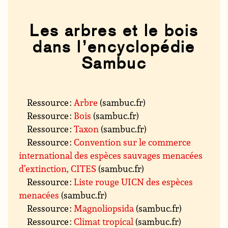
Les arbres et le bois
dans l’encyclopédie
Sambuc
Ressource :
Arbre
(sambuc.fr)
Ressource :
Bois
(sambuc.fr)
Ressource :
Taxon
(sambuc.fr)
Ressource :
Convention sur le commerce
international des espèces sauvages menacées
d’extinction, CITES
(sambuc.fr)
Ressource :
Liste rouge UICN des espèces
menacées
(sambuc.fr)
Ressource :
Magnoliopsida
(sambuc.fr)
Ressource :
Climat tropical
(sambuc.fr)