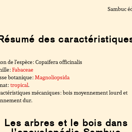
Sambuc éd
Résumé des caractéristique
on de l’espèce : Copaifera officinalis
ille :
Fabaceae
sse botanique :
Magnoliopsida
mat :
tropical
.
actéristiques mécaniques : bois moyennement lourd et
nnement dur.
Les arbres et le bois dans