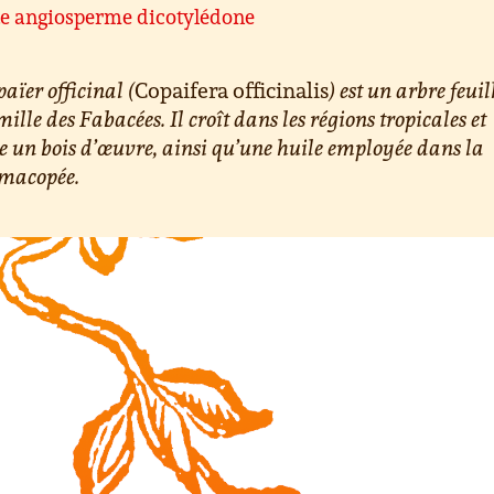
te angiosperme dicotylédone
païer officinal (
Copaifera officinalis
) est un arbre feuil
mille des Fabacées. Il croît dans les régions tropicales et
 un bois d’œuvre, ainsi qu’une huile employée dans la
macopée.