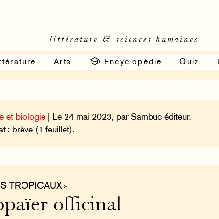
littérature & sciences humaines
ttérature
Arts
Encyclopédie
Quiz
e et biologie
| Le 24 mai 2023, par Sambuc éditeur.
 : brève (1 feuillet).
IS TROPICAUX »
païer officinal