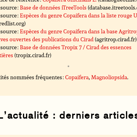
source :
Base de données iTreeTools
(database.itreetools.
source :
Espèces du genre Copaifera dans la liste rouge
redlist.org)
source :
Espèces du genre Copaifera dans la base Agritro
ves ouvertes des publications du Cirad
(agritrop.cirad.fr)
source :
Base de données Tropix 7 / Cirad des essences
tières
(tropix.cirad.fr)
ités nommées fréquentes :
Copaifera
,
Magnoliopsida
.
L’actualité : derniers article