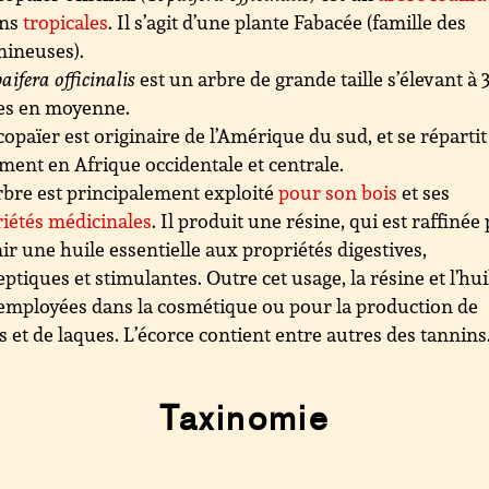
ons
tropicales
. Il s’agit d’une plante Fabacée (famille des
mineuses).
aifera officinalis
est un arbre de grande taille s’élevant à 
es en moyenne.
copaïer est originaire de l’Amérique du sud, et se répartit
ment en Afrique occidentale et centrale.
rbre est principalement exploité
pour son bois
et ses
iétés médicinales
. Il produit une résine, qui est raffinée
ir une huile essentielle aux propriétés digestives,
eptiques et stimulantes. Outre cet usage, la résine et l’hui
employées dans la cosmétique ou pour la production de
s et de laques. L’écorce contient entre autres des tannins
Taxinomie