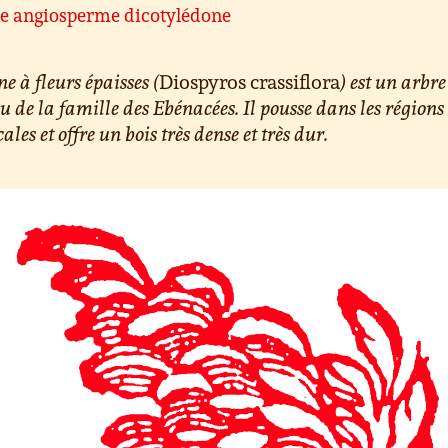
te angiosperme dicotylédone
ne à fleurs épaisses (
Diospyros crassiflora
) est un arbre
lu de la famille des Ebénacées. Il pousse dans les régions
cales et offre un bois très dense et très dur.