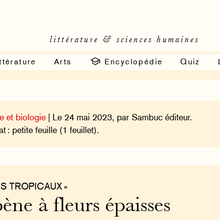
littérature & sciences humaines
ttérature
Arts
Encyclopédie
Quiz
e et biologie
| Le 24 mai 2023, par Sambuc éditeur.
 : petite feuille (1 feuillet).
IS TROPICAUX »
ène à fleurs épaisses