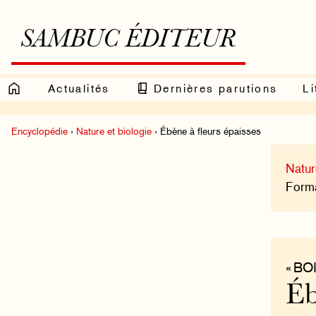
SAMBUC ÉDITEUR
Actualités
Dernières parutions
Li
Encyclopédie
›
Nature et biologie
› Ébène à fleurs épaisses
Natur
Format
« BO
Éb