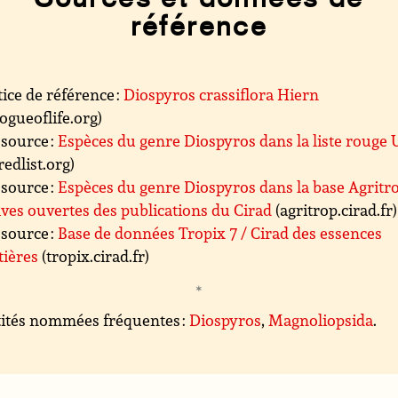
référence
ice de référence :
Diospyros crassiflora Hiern
logueoflife.org)
source :
Espèces du genre Diospyros dans la liste rouge
redlist.org)
source :
Espèces du genre Diospyros dans la base Agritr
ves ouvertes des publications du Cirad
(agritrop.cirad.fr)
source :
Base de données Tropix 7 / Cirad des essences
tières
(tropix.cirad.fr)
ités nommées fréquentes :
Diospyros
,
Magnoliopsida
.