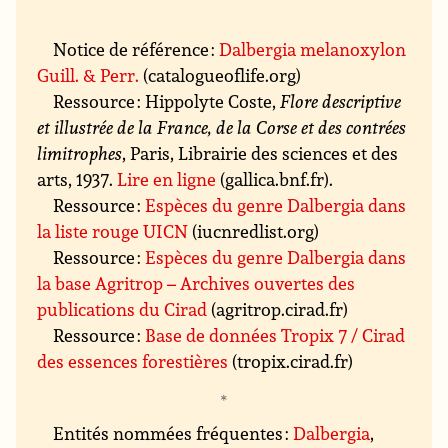
Notice de référence :
Dalbergia melanoxylon
Guill. & Perr.
(catalogueoflife.org)
Ressource : Hippolyte Coste,
Flore descriptive
et illustrée de la France, de la Corse et des contrées
limitrophes
, Paris, Librairie des sciences et des
arts, 1937.
Lire en ligne
(gallica.bnf.fr).
Ressource :
Espèces du genre Dalbergia dans
la liste rouge UICN
(iucnredlist.org)
Ressource :
Espèces du genre Dalbergia dans
la base Agritrop – Archives ouvertes des
publications du Cirad
(agritrop.cirad.fr)
Ressource :
Base de données Tropix 7 / Cirad
des essences forestières
(tropix.cirad.fr)
Entités nommées fréquentes :
Dalbergia
,