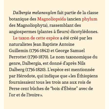
Dalbergia melanoxylon
fait partie de la classe
botanique des
Magnoliopsida
(ancien
phylum
des Magnoliophyta), rassemblant des
angiospermes (plantes à fleurs) dicotylédones.
Le taxon de cette espèce
a été créé par les
naturalistes Jean Baptiste Antoine
Guillemin (1796-1842) et George Samuel
Perrottet (1790-1870). Le nom taxonomique du
genre, Dalbergia, est donné d’après Nils
Dalberg (1736-1820). L’espèce est mentionnée
par Hérodote, qui indique que « les Éthiopiens
fournissaient tous les trois ans aux rois de
Perse cent bûches de “bois d’Ébène” avec de
l’or et de l’ivoire ».