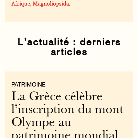
Afrique
,
Magnoliopsida
.
L’actualité : derniers
articles
PATRIMOINE
La Grèce célèbre
l’inscription du mont
Olympe au
patrimoine mondial