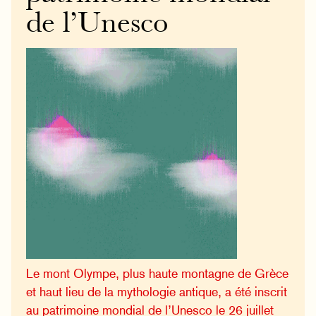
de l’Unesco
Le mont Olympe, plus haute montagne de Grèce
et haut lieu de la mythologie antique, a été inscrit
au patrimoine mondial de l’Unesco le 26 juillet