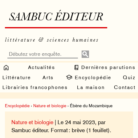
SAMBUC ÉDITEUR
littérature & sciences humaines
Actualités
Dernières parutions
Littérature
Arts
Encyclopédie
Quiz
Librairies francophones
La maison
Contact
Encyclopédie
›
Nature et biologie
› Ébène du Mozambique
Nature et biologie
| Le 24 mai 2023, par
Sambuc éditeur. Format : brève (1 feuillet).