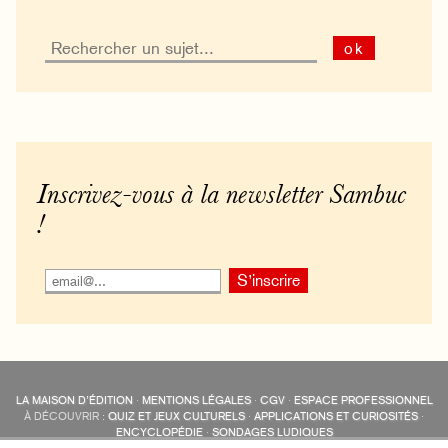
ok
Inscrivez-vous à la newsletter Sambuc
!
LA MAISON D’ÉDITION
·
MENTIONS LÉGALES
·
CGV
·
ESPACE PROFESSIONNEL
À DÉCOUVRIR :
QUIZ ET JEUX CULTURELS
·
APPLICATIONS ET CURIOSITÉS
·
ENCYCLOPÉDIE
·
SONDAGES LUDIQUES