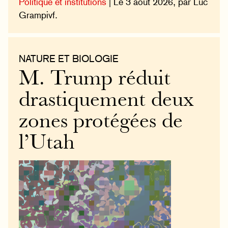
Politique et institutions
| Le 3 août 2026, par Luc
Grampivf.
NATURE ET BIOLOGIE
M. Trump réduit
drastiquement deux
zones protégées de
l’Utah