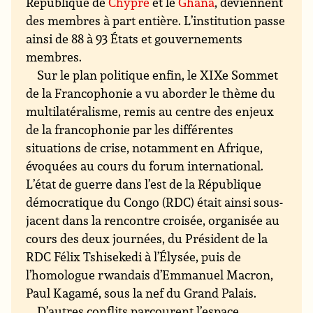
République de
Chypre
et le
Ghana
, deviennent
des membres à part entière. L’institution passe
ainsi de 88 à 93 États et gouvernements
membres.
Sur le plan politique enfin, le XIXe Sommet
de la Francophonie a vu aborder le thème du
multilatéralisme, remis au centre des enjeux
de la francophonie par les différentes
situations de crise, notamment en Afrique,
évoquées au cours du forum international.
L’état de guerre dans l’est de la République
démocratique du Congo (RDC) était ainsi sous-
jacent dans la rencontre croisée, organisée au
cours des deux journées, du Président de la
RDC Félix Tshisekedi à l’Élysée, puis de
l’homologue rwandais d’Emmanuel Macron,
Paul Kagamé, sous la nef du Grand Palais.
D’autres conflits parcourent l’espace