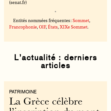
(senat.fr)
Entités nommées fréquentes :
Sommet
,
Francophonie
,
OIF
,
États
,
XIXe Sommet
.
L’actualité : derniers
articles
PATRIMOINE
La Grèce célèbre