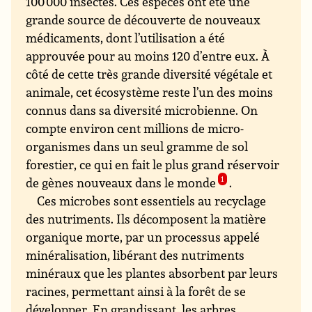
100 000 insectes. Ces espèces ont été une
grande source de découverte de nouveaux
médicaments, dont l’utilisation a été
approuvée pour au moins 120 d’entre eux. À
côté de cette très grande diversité végétale et
animale, cet écosystème reste l’un des moins
connus dans sa diversité microbienne. On
compte environ cent millions de micro-
organismes dans un seul gramme de sol
forestier, ce qui en fait le plus grand réservoir
de gènes nouveaux dans le monde
1
.
Ces microbes sont essentiels au recyclage
des nutriments. Ils décomposent la matière
organique morte, par un processus appelé
minéralisation, libérant des nutriments
minéraux que les plantes absorbent par leurs
racines, permettant ainsi à la forêt de se
développer. En grandissant, les arbres