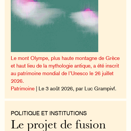
Le mont Olympe, plus haute montagne de Grèce
et haut lieu de la mythologie antique, a été inscrit
au patrimoine mondial de l’Unesco le 26 juillet
2026.
Patrimoine
| Le 3 août 2026, par Luc Grampivf.
POLITIQUE ET INSTITUTIONS
Le projet de fusion