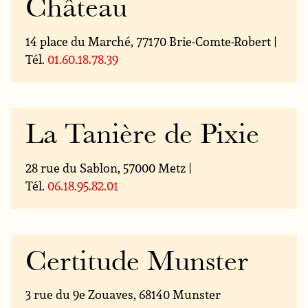
Château
14 place du Marché, 77170 Brie-Comte-Robert |
Tél.
01.60.18.78.39
La Tanière de Pixie
28 rue du Sablon, 57000 Metz |
Tél.
06.18.95.82.01
Certitude Munster
3 rue du 9e Zouaves, 68140 Munster