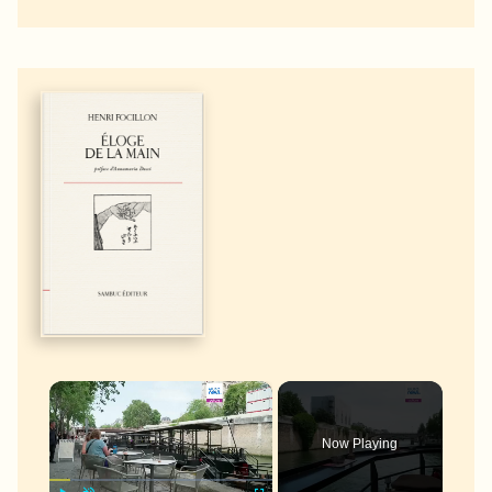
×
Now Playing