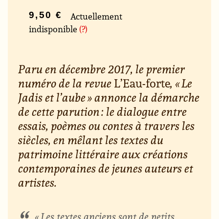
9,50 €
Actuellement
indisponible
(?)
Paru en décembre 2017, le premier
numéro de la revue
L’Eau-forte
, « Le
Jadis et l’aube » annonce la démarche
de cette parution : le dialogue entre
essais, poèmes ou contes à travers les
siècles, en mêlant les textes du
patrimoine littéraire aux créations
contemporaines de jeunes auteurs et
artistes.
« Les textes anciens sont de petits