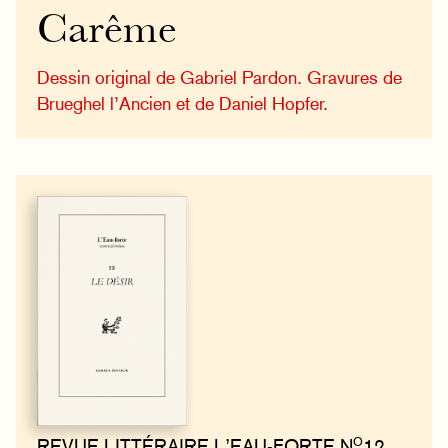
Carême
Dessin original de Gabriel Pardon. Gravures de
Brueghel l’Ancien et de Daniel Hopfer.
O
REVUE LITTÉRAIRE L’EAU-FORTE N
12