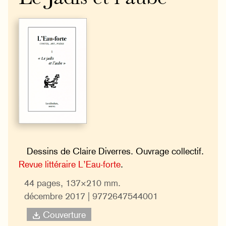
Dessins de Claire Diverres. Ouvrage collectif.
Revue littéraire L’Eau-forte
.
44 pages, 137×210 mm.
décembre 2017 | 9772647544001
Couverture