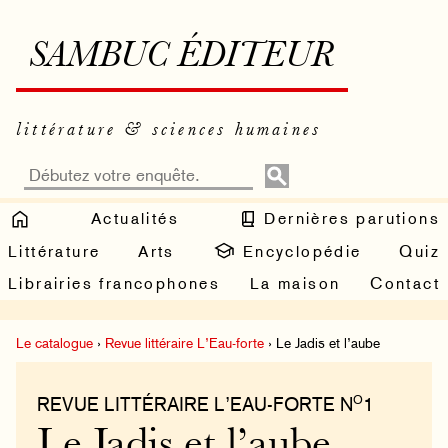
SAMBUC ÉDITEUR
littérature & sciences humaines
Actualités
Dernières parutions
Littérature
Arts
Encyclopédie
Quiz
Librairies francophones
La maison
Contact
Le catalogue
›
Revue littéraire L’Eau-forte
› Le Jadis et l’aube
O
REVUE LITTÉRAIRE L’EAU-FORTE N
1
Le Jadis et l’aube