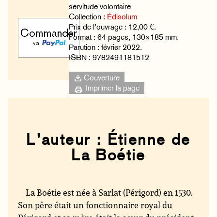
servitude volontaire
Collection :
Édisolum
Prix de l’ouvrage : 12,00 €.
Format : 64 pages, 130×185 mm.
Parution : février 2022.
ISBN : 9782491181512
Couverture
Imprimer la page
L’auteur : Étienne de
La Boétie
La Boétie est née à
Sarlat
(Périgord) en
1530
.
Son père était un fonctionnaire royal du