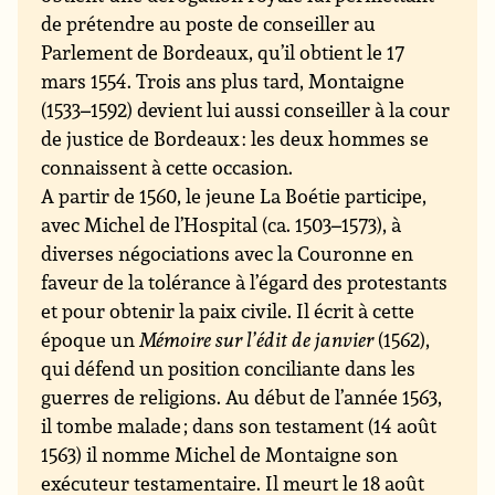
de prétendre au poste de conseiller au
Parlement de Bordeaux, qu’il obtient le 17
mars
1554
. Trois ans plus tard, Montaigne
(1533–1592) devient lui aussi conseiller à la cour
de justice de Bordeaux : les deux hommes se
connaissent à cette occasion.
A partir de
1560
, le jeune La Boétie participe,
avec
Michel de l’Hospital
(ca. 1503–1573), à
diverses négociations avec la Couronne en
faveur de la tolérance à l’égard des protestants
et pour obtenir la paix civile. Il écrit à cette
époque un
Mémoire sur l’édit de janvier
(1562),
qui défend un position conciliante dans les
guerres de religions. Au début de l’année 1563,
il tombe malade ; dans son testament (14 août
1563) il nomme Michel de Montaigne son
exécuteur testamentaire. Il meurt le 18 août