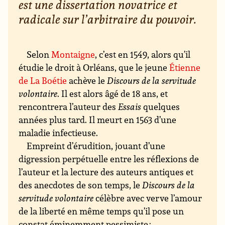
est une dissertation novatrice et
radicale sur l’arbitraire du pouvoir.
Selon
Montaigne
, c’est en 1549, alors qu’il
étudie le droit à Orléans, que le jeune
Étienne
de La Boétie
achève le
Discours de la servitude
volontaire
. Il est alors âgé de 18 ans, et
rencontrera l’auteur des
Essais
quelques
années plus tard. Il meurt en 1563 d’une
maladie infectieuse.
Empreint d’érudition, jouant d’une
digression perpétuelle entre les réflexions de
l’auteur et la lecture des auteurs antiques et
des anecdotes de son temps, le
Discours de la
servitude volontaire
célèbre avec verve l’amour
de la liberté en même temps qu’il pose un
constat éminemment pessimiste :