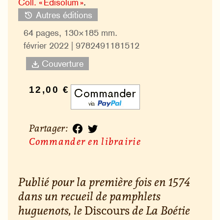
Coll. « Édisolum »
.
Autres éditions
64 pages, 130×185 mm.
février 2022 | 9782491181512
Couverture
12,00 €
Partager :
Commander en librairie
Publié pour la première fois en 1574
dans un recueil de pamphlets
huguenots, le
Discours
de La Boétie