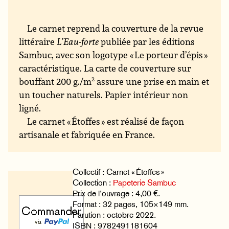
Le carnet reprend la couverture de la revue
littéraire
L’Eau-forte
publiée par les éditions
Sambuc, avec son logotype « Le porteur d’épis »
caractéristique. La carte de couverture sur
bouffant 200 g./m
2
assure une prise en main et
un toucher naturels. Papier intérieur non
ligné.
Le carnet « Étoffes » est réalisé de façon
artisanale et fabriquée en France.
Collectif : Carnet « Étoffes »
Collection :
Papeterie Sambuc
Prix de l’ouvrage : 4,00 €.
Format : 32 pages, 105×149 mm.
Parution : octobre 2022.
ISBN : 9782491181604