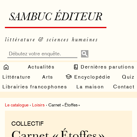
SAMBUC ÉDITEUR
littérature & sciences humaines
Actualités
Dernières parutions
Littérature
Arts
Encyclopédie
Quiz
Librairies francophones
La maison
Contact
Le catalogue
›
Loisirs
› Carnet « Étoffes »
COLLECTIF
Carnet « Étoffes »