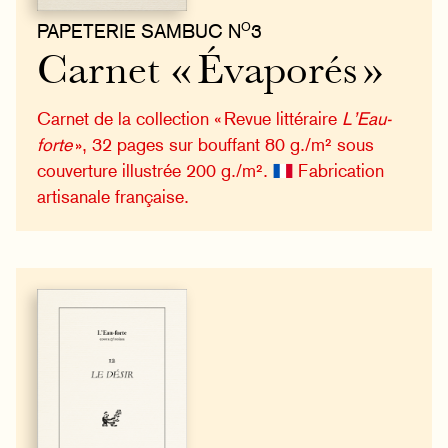
O
PAPETERIE SAMBUC N
3
Carnet « Évaporés »
Carnet de la collection « Revue littéraire
L’Eau-
forte
», 32 pages sur bouffant 80 g./m² sous
couverture illustrée 200 g./m².
Fabrication
artisanale française.