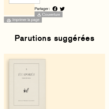
Partager :
Couverture
Imprimer la page
Parutions suggérées