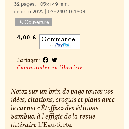
32 pages, 105×149 mm.
octobre 2022 | 9782491181604
Couverture
4,00 €
Partager :
Commander en librairie
Notez sur un brin de page toutes vos
idées, citations, croquis et plans avec
le carnet « Étoffes » des éditions
Sambuc, à l’effigie de la revue
littéraire
L’Eau-forte
.