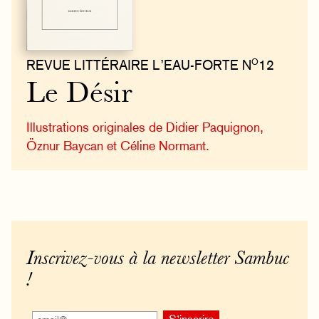
O
REVUE LITTÉRAIRE L’EAU-FORTE N
12
Le Désir
Illustrations originales de Didier Paquignon,
Öznur Baycan et Céline Normant.
Inscrivez-vous à la newsletter Sambuc
!