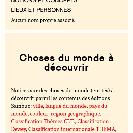
NOTIONS ET CONCEPTS
LIEUX ET PERSONNES
Aucun nom propre associé.
Choses du monde à
découvrir
Notices sur des choses du monde (entités) à
découvrir parmi les contenus des éditions
Sambuc :
ville
,
langue du monde
,
pays du
monde
,
couleur
,
région géographique
,
Classification Thèmes CLIL
,
Classification
Dewey
,
Classification internationale THEMA
,