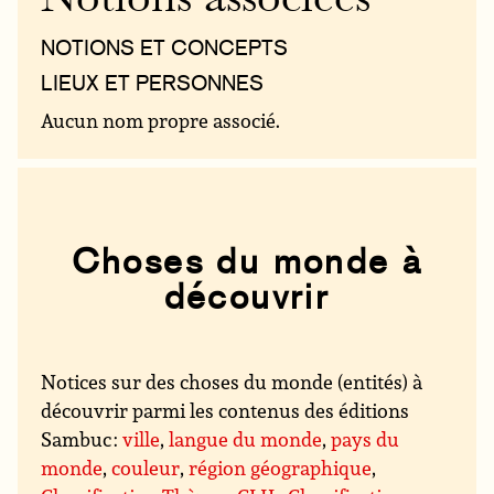
Notions associées
NOTIONS ET CONCEPTS
LIEUX ET PERSONNES
Aucun nom propre associé.
Choses du monde à
découvrir
Notices sur des choses du monde (entités) à
découvrir parmi les contenus des éditions
Sambuc :
ville
,
langue du monde
,
pays du
monde
,
couleur
,
région géographique
,