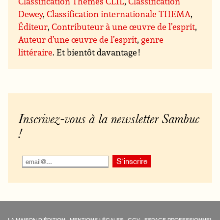
Classification Thèmes CLIL
,
Classification
Dewey
,
Classification internationale THEMA
,
Éditeur
,
Contributeur à une œuvre de l’esprit
,
Auteur d’une œuvre de l’esprit
,
genre
littéraire
. Et bientôt davantage !
Inscrivez-vous à la newsletter Sambuc
!