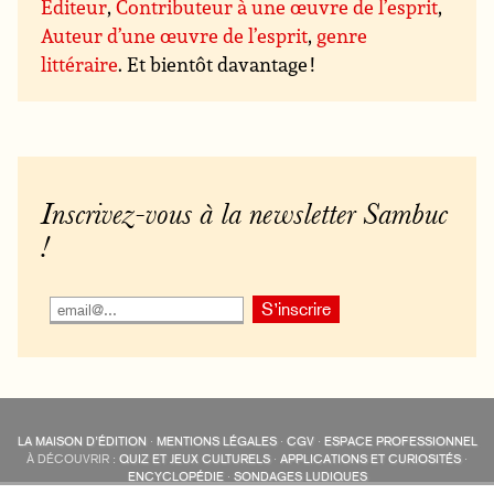
Éditeur
,
Contributeur à une œuvre de l’esprit
,
Auteur d’une œuvre de l’esprit
,
genre
littéraire
. Et bientôt davantage !
Inscrivez-vous à la newsletter Sambuc
!
LA MAISON D’ÉDITION
·
MENTIONS LÉGALES
·
CGV
·
ESPACE PROFESSIONNEL
À DÉCOUVRIR :
QUIZ ET JEUX CULTURELS
·
APPLICATIONS ET CURIOSITÉS
·
ENCYCLOPÉDIE
·
SONDAGES LUDIQUES