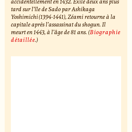
accidentellement en 1432. Exilé deux ans plus
tard sur l’île de Sado par Ashikaga
Yoshimichi (1394-1441), Zéami retourne à la
capitale après l’assassinat du shogun. Il
meurt en 1443, à l’âge de 81 ans. (
Biographie
détaillée
.)