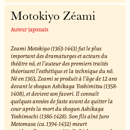
Motokiyo Zéami
Auteur japonais
Zeami Motokiyo (1363-1443) fut le plus
important des dramaturges et acteurs du
théâtre nô, et l’auteur des premiers traités
théorisant l’esthétique et la technique du nô.
Né en 1363, Zeami se produit à l’âge de 12 ans
devant le shogun Ashikaga Yoshimitsu (1358-
1408), et devient son favori. Il connaît
quelques années de faste avant de quitter la
cour après la mort du shogun Ashikaga
Yoshimochi (1386-1428). Son fils aîné Juro
Motomasa (ca. 1394-1432) meurt