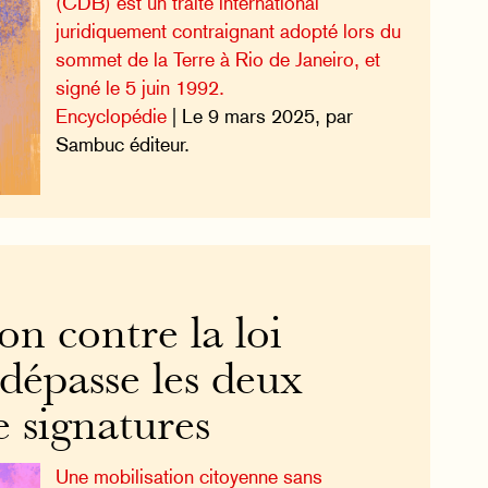
(CDB) est un traité international
juridiquement contraignant adopté lors du
sommet de la Terre à Rio de Janeiro, et
signé le 5 juin 1992.
Encyclopédie
| Le 9 mars 2025, par
Sambuc éditeur.
on contre la loi
épasse les deux
e signatures
Une mobilisation citoyenne sans