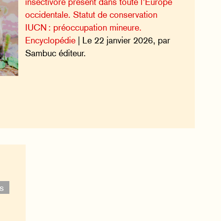
insectivore présent dans toute l’Europe
occidentale. Statut de conservation
IUCN : préoccupation mineure.
Encyclopédie
| Le 22 janvier 2026, par
Sambuc éditeur.
es