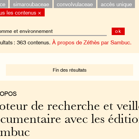
nce
simaroubaceae
convolvulaceae
accès unique
us les contenus ×
ok
ultats : 363 contenus.
À propos de Zéthès par Sambuc.
Fin des résultats
ROPOS
teur de recherche et veill
cumentaire avec les éditi
ambuc