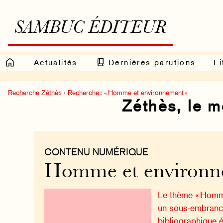
SAMBUC ÉDITEUR
Actualités
Dernières parutions
Li
Recherche Zéthès
›
Recherche : « Homme et environnement »
Zéthès, le 
CONTENU NUMÉRIQUE
Homme et environn
Le thème « Homme
un sous-embranc
bibliographique é