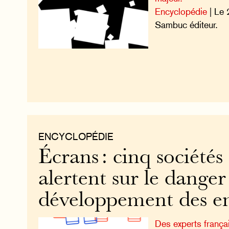
Encyclopédie
| Le 
Sambuc éditeur.
ENCYCLOPÉDIE
Écrans : cinq sociétés
alertent sur le danger
développement des en
Des experts franç