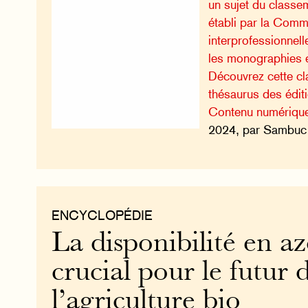
un sujet du classe
établi par la Comm
interprofessionnell
les monographies e
Découvrez cette cla
thésaurus des édi
Contenu numériqu
2024, par Sambuc 
ENCYCLOPÉDIE
La disponibilité en az
crucial pour le futur 
l’agriculture bio