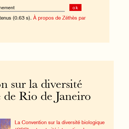
ok
tenus (0.63 s).
À propos de Zéthès par
 sur la diversité
 de Rio de Janeiro
La Convention sur la diversité biologique