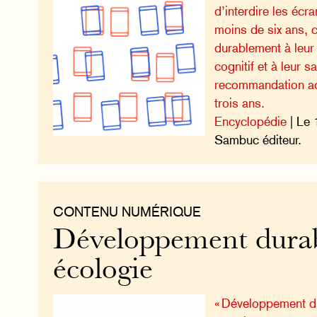
d’interdire les écr
moins de six ans, c
durablement à leu
cognitif et à leur s
recommandation actu
trois ans.
Encyclopédie
| Le 
Sambuc éditeur.
CONTENU NUMÉRIQUE
Développement durab
écologie
« Développement du