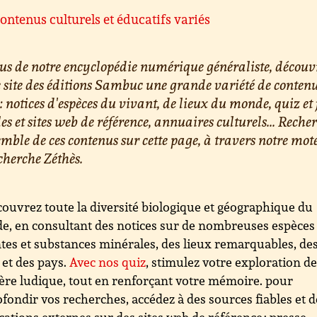
ontenus culturels et éducatifs variés
us de notre encyclopédie numérique généraliste, découv
e site des éditions Sambuc une grande variété de conten
 : notices d'espèces du vivant, de lieux du monde, quiz et 
les et sites web de référence, annuaires culturels... Reche
emble de ces contenus sur cette page, à travers notre mot
cherche Zéthès.
ouvrez toute la diversité biologique et géographique du
, en consultant des notices sur de nombreuses espèces
tes et substances minérales, des lieux remarquables, de
s et des pays.
Avec nos quiz
, stimulez votre exploration d
re ludique, tout en renforçant votre mémoire. pour
fondir vos recherches, accédez à des sources fiables et d