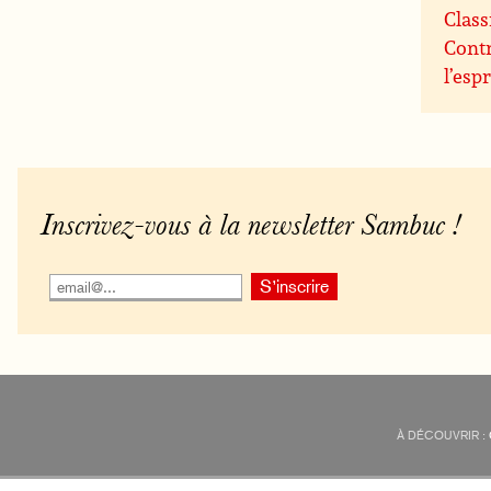
Class
Contr
l’espr
Inscrivez-vous à la newsletter Sambuc !
À DÉCOUVRIR :