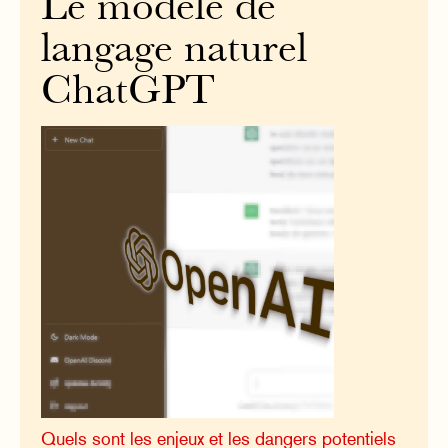
Le modèle de
langage naturel
ChatGPT
Quels sont les enjeux et les dangers potentiels