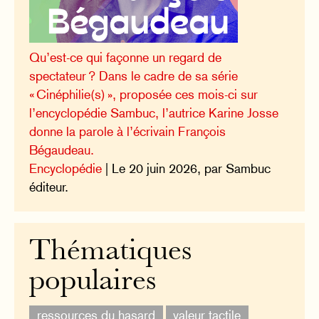
Qu’est-ce qui façonne un regard de
spectateur ? Dans le cadre de sa série
« Cinéphilie(s) », proposée ces mois-ci sur
l’encyclopédie Sambuc, l’autrice Karine Josse
donne la parole à l’écrivain François
Bégaudeau.
Encyclopédie
| Le 20 juin 2026, par Sambuc
éditeur.
Thématiques
populaires
ressources du hasard
valeur tactile