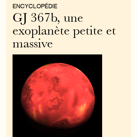
ENCYCLOPÉDIE
GJ 367b, une
exoplanète petite et
massive