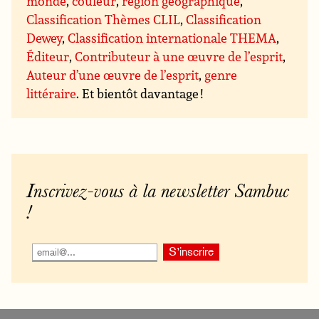
monde
,
couleur
,
région géographique
,
Classification Thèmes CLIL
,
Classification
Dewey
,
Classification internationale THEMA
,
Éditeur
,
Contributeur à une œuvre de l’esprit
,
Auteur d’une œuvre de l’esprit
,
genre
littéraire
. Et bientôt davantage !
Inscrivez-vous à la newsletter Sambuc
!