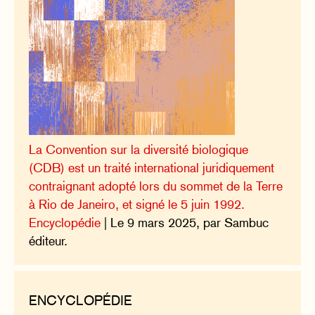
La Convention sur la diversité biologique
(CDB) est un traité international juridiquement
contraignant adopté lors du sommet de la Terre
à Rio de Janeiro, et signé le 5 juin 1992.
Encyclopédie
| Le 9 mars 2025, par Sambuc
éditeur.
ENCYCLOPÉDIE