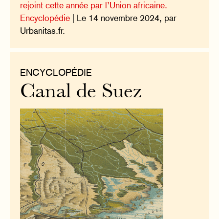
rejoint cette année par l’Union africaine.
Encyclopédie
| Le 14 novembre 2024, par
Urbanitas.fr.
ENCYCLOPÉDIE
Canal de Suez