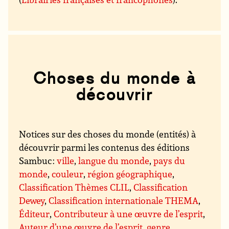
Choses du monde à
découvrir
Notices sur des choses du monde (entités) à
découvrir parmi les contenus des éditions
Sambuc :
ville
,
langue du monde
,
pays du
monde
,
couleur
,
région géographique
,
Classification Thèmes CLIL
,
Classification
Dewey
,
Classification internationale THEMA
,
Éditeur
,
Contributeur à une œuvre de l’esprit
,
Auteur d’une œuvre de l’esprit
,
genre