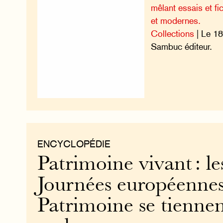
mêlant essais et fi
et modernes.
Collections
| Le 1
Sambuc éditeur.
ENCYCLOPÉDIE
Patrimoine vivant : le
Journées européenne
Patrimoine se tiennen