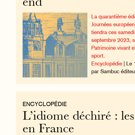
end
La quarantième édi
Journées européen
tiendra ces samed
septembre 2023, s
Patrimoine vivant e
sport.
Encyclopédie
| Le 
par Sambuc éditeu
ENCYCLOPÉDIE
L’idiome déchiré : les
en France