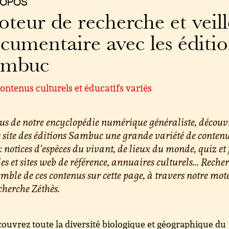
ROPOS
teur de recherche et veill
cumentaire avec les éditi
ambuc
ontenus culturels et éducatifs variés
us de notre encyclopédie numérique généraliste, découv
e site des éditions Sambuc une grande variété de conten
 : notices d'espèces du vivant, de lieux du monde, quiz et 
les et sites web de référence, annuaires culturels... Reche
emble de ces contenus sur cette page, à travers notre mot
cherche Zéthès.
ouvrez toute la diversité biologique et géographique du