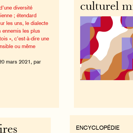
culturel m
d’une diversité
cienne ; étendard
r les uns, le dialecte
s ennemis les plus
ois », c’est-à-dire une
nsible ou même
20 mars 2021, par
ires
ENCYCLOPÉDIE