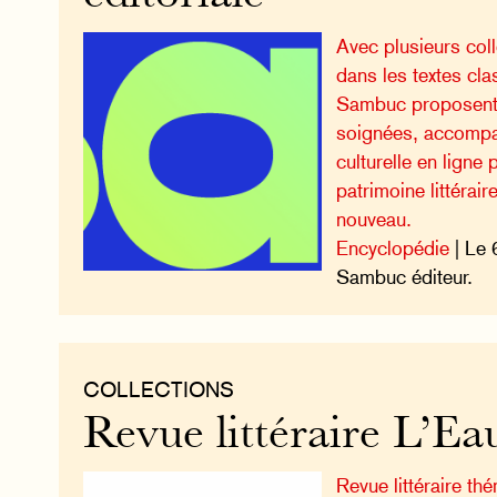
Avec plusieurs col
dans les textes cla
Sambuc proposent 
soignées, accompa
culturelle en ligne 
patrimoine littérai
nouveau.
Encyclopédie
| Le 
Sambuc éditeur.
COLLECTIONS
Revue littéraire L’Ea
Revue littéraire thé