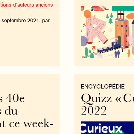
ctions d’auteurs anciens
8 septembre 2021, par
ENCYCLOPÉDIE
s 40e
Quizz « Cu
s du
2022
t ce week-