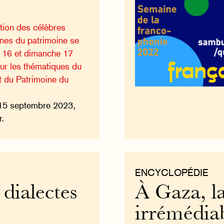
tion des célèbres
nes du patrimoine se
i 16 et dimanche 17
ur les thématiques du
t du Patrimoine du
15 septembre 2023,
r.
ENCYCLOPÉDIE
 dialectes
À Gaza, la
irrémédia