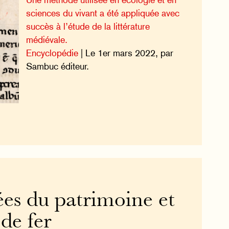
sciences du vivant a été appliquée avec
succès à l’étude de la littérature
médiévale.
Encyclopédie
| Le 1er mars 2022, par
Sambuc éditeur.
ées du patrimoine et
de fer