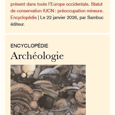
présent dans toute l’Europe occidentale. Statut
de conservation IUCN : préoccupation mineure.
Encyclopédie
| Le 22 janvier 2026, par Sambuc
éditeur.
ENCYCLOPÉDIE
Archéologie