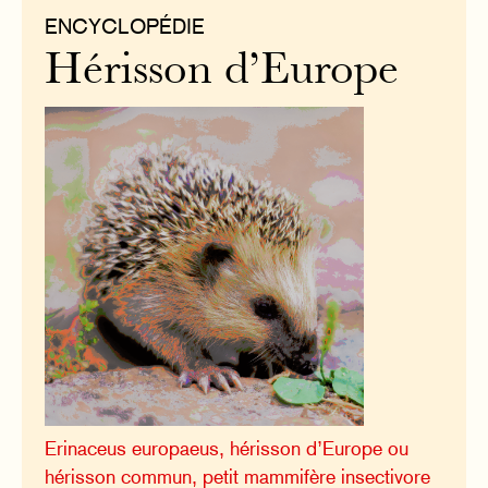
ENCYCLOPÉDIE
Hérisson d’Europe
Erinaceus europaeus, hérisson d’Europe ou
hérisson commun, petit mammifère insectivore