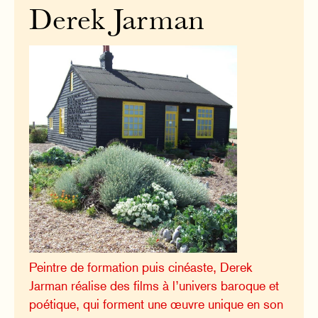
Derek Jarman
Peintre de formation puis cinéaste, Derek
Jarman réalise des films à l’univers baroque et
poétique, qui forment une œuvre unique en son