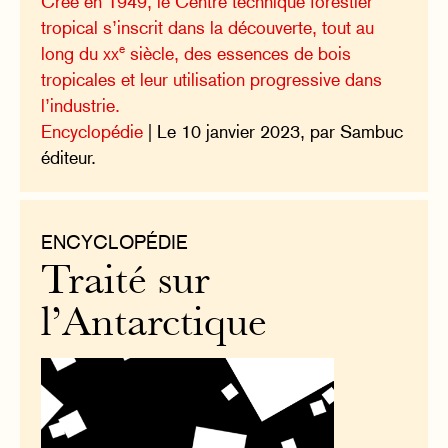
Créé en 1949, le Centre technique forestier
tropical s’inscrit dans la découverte, tout au
e
long du
xx
siècle, des essences de bois
tropicales et leur utilisation progressive dans
l’industrie.
Encyclopédie
| Le 10 janvier 2023, par Sambuc
éditeur.
ENCYCLOPÉDIE
Traité sur
l’Antarctique