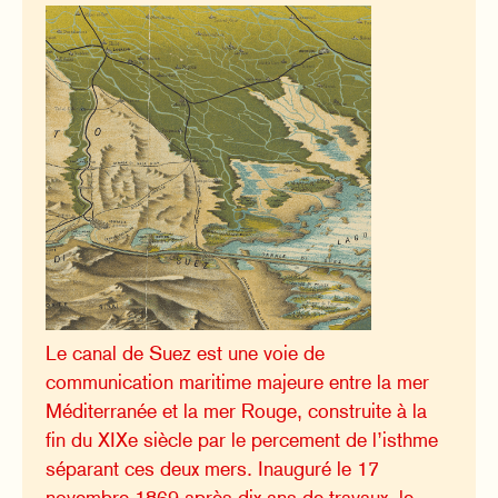
Le canal de Suez est une voie de
communication maritime majeure entre la mer
Méditerranée et la mer Rouge, construite à la
fin du XIXe siècle par le percement de l’isthme
séparant ces deux mers. Inauguré le 17
novembre 1869 après dix ans de travaux, le