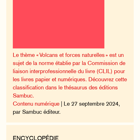
Le thème « Volcans et forces naturelles » est un
sujet de la norme établie par la Commission de
liaison interprofessionnelle du livre (CLIL) pour
les livres papier et numériques. Découvrez cette
classification dans le thésaurus des éditions
Sambuc.
Contenu numérique
| Le 27 septembre 2024,
par Sambuc éditeur.
ENCYCLOPÉDIE