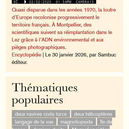
Quasi disparue dans les années 1970, la loutre
d’Europe recolonise progressivement le
territoire français. À Montpellier, des
scientifiques suivent sa réimplantation dans le
Lez grâce à l’ADN environnemental et aux
pièges photographiques.
Encyclopédie
| Le 30 janvier 2026, par Sambuc
éditeur.
Thématiques
populaires
deux navires civils turcs
deux hélicoptères
langage de la vue
magnoliopsida
île de