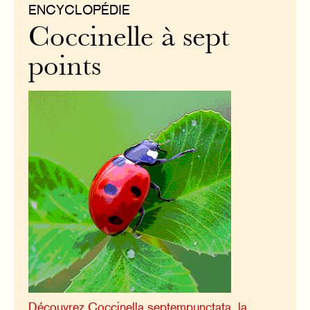
ENCYCLOPÉDIE
Coccinelle à sept
points
Découvrez Coccinella septempunctata, la