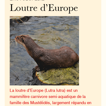
Loutre d’Europe
La loutre d’Europe (Lutra lutra) est un
mammifère carnivore semi-aquatique de la
famille des Mustélidés, largement répandu en