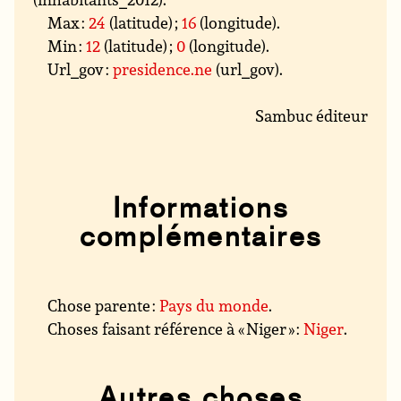
Max :
24
(latitude) ;
16
(longitude).
Min :
12
(latitude) ;
0
(longitude).
Url_gov :
presidence.ne
(url_gov).
Sambuc éditeur
Informations
complémentaires
Chose parente :
Pays du monde
.
Choses faisant référence à « Niger » :
Niger
.
Autres choses