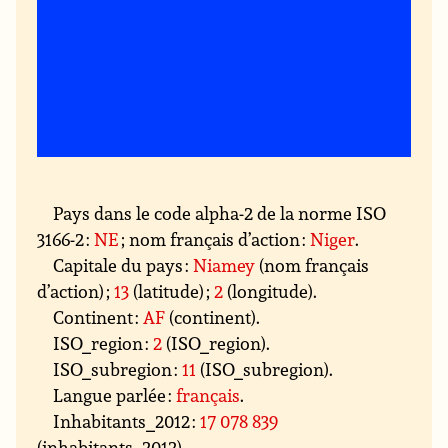
Pays dans le code alpha-2 de la norme ISO
3166-2 :
NE
; nom français d’action :
Niger
.
Capitale du pays :
Niamey
(nom français
d’action) ;
13
(latitude) ;
2
(longitude).
Continent :
AF
(continent).
ISO_region :
2
(ISO_region).
ISO_subregion :
11
(ISO_subregion).
Langue parlée :
français
.
Inhabitants_2012 :
17 078 839
(inhabitants_2012).