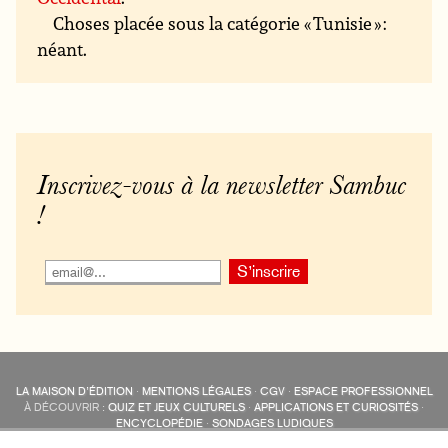
Choses placée sous la catégorie « Tunisie » :
néant.
Inscrivez-vous à la newsletter Sambuc
!
LA MAISON D’ÉDITION
·
MENTIONS LÉGALES
·
CGV
·
ESPACE PROFESSIONNEL
À DÉCOUVRIR :
QUIZ ET JEUX CULTURELS
·
APPLICATIONS ET CURIOSITÉS
·
ENCYCLOPÉDIE
·
SONDAGES LUDIQUES
LES ÉDITIONS SAMBUC SUR LES RÉSEAUX SOCIAUX