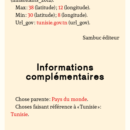
Max :
38
(latitude) ;
12
(longitude).
Min :
30
(latitude) ;
8
(longitude).
Url_gov :
tunisie.gov.tn
(url_gov).
Sambuc éditeur
Informations
complémentaires
Chose parente :
Pays du monde
.
Choses faisant référence à « Tunisie » :
Tunisie
.