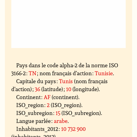
Pays dans le code alpha-2 de la norme ISO
3166-2 :
TN
; nom français d’action :
Tunisie
.
Capitale du pays :
Tunis
(nom français
d’action) ;
36
(latitude) ;
10
(longitude).
Continent :
AF
(continent).
ISO_region :
2
(ISO_region).
ISO_subregion :
15
(ISO_subregion).
Langue parlée :
arabe
.
Inhabitants_2012 :
10 732 900
(inhabitants_2012).