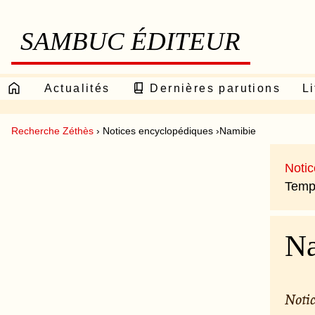
SAMBUC ÉDITEUR
Actualités
Dernières parutions
Li
Recherche Zéthès
› Notices encyclopédiques ›Namibie
Noti
Temps
Na
Notic