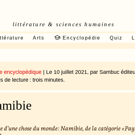
littérature & sciences humaines
ttérature
Arts
Encyclopédie
Quiz
L
ce encyclopédique
| Le 10 juillet 2021, par Sambuc éditeu
 de lecture : trois minutes.
mibie
e d’une chose du monde : Namibie, de la catégorie « Pay