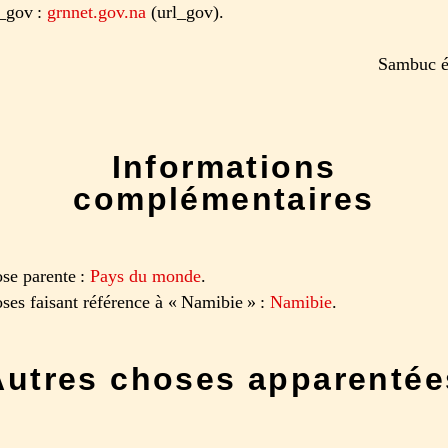
_gov :
grnnet.gov.na
(url_gov).
Sambuc é
Informations
complémentaires
se parente :
Pays du monde
.
ses faisant référence à « Namibie » :
Namibie
.
Autres choses apparentée