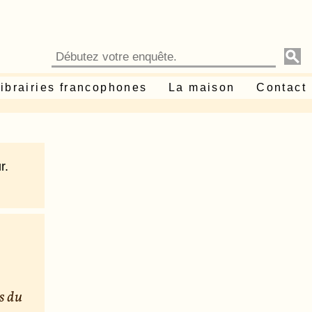
ibrairies francophones
La maison
Contact
r.
s du