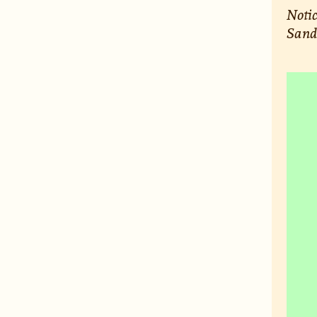
Notic
Sandw