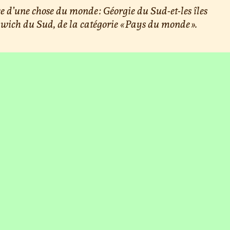
e d’une chose du monde : Géorgie du Sud-et-les îles
ich du Sud, de la catégorie « Pays du monde ».