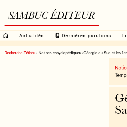
SAMBUC ÉDITEUR
Actualités
Dernières parutions
Li
Recherche Zéthès
› Notices encyclopédiques ›Géorgie du Sud-et-les îl
Notic
Temps
Gé
Sa