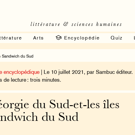
littérature & sciences humaines
ttérature
Arts
Encyclopédie
Quiz
es Sandwich du Sud
e encyclopédique
| Le 10 juillet 2021, par Sambuc éditeur.
 de lecture : trois minutes.
orgie du Sud-et-les îles
ndwich du Sud