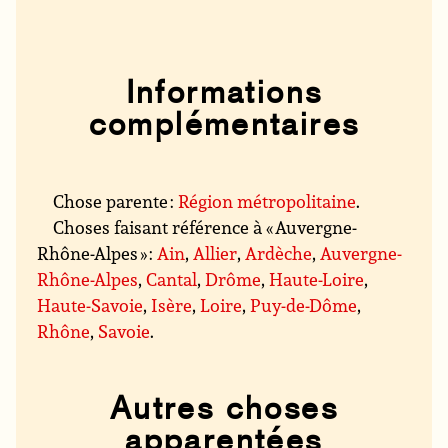
Informations
complémentaires
Chose parente :
Région métropolitaine
.
Choses faisant référence à « Auvergne-
Rhône-Alpes » :
Ain
,
Allier
,
Ardèche
,
Auvergne-
Rhône-Alpes
,
Cantal
,
Drôme
,
Haute-Loire
,
Haute-Savoie
,
Isère
,
Loire
,
Puy-de-Dôme
,
Rhône
,
Savoie
.
Autres choses
apparentées