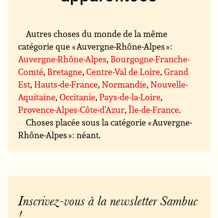
Autres choses du monde de la même
catégorie que « Auvergne-Rhône-Alpes » :
Auvergne-Rhône-Alpes
,
Bourgogne-Franche-
Comté
,
Bretagne
,
Centre-Val de Loire
,
Grand
Est
,
Hauts-de-France
,
Normandie
,
Nouvelle-
Aquitaine
,
Occitanie
,
Pays-de-la-Loire
,
Provence-Alpes-Côte-d’Azur
,
Île-de-France
.
Choses placée sous la catégorie « Auvergne-
Rhône-Alpes » : néant.
Inscrivez-vous à la newsletter Sambuc
!