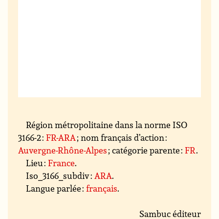
Région métropolitaine dans la norme ISO
3166-2 :
FR-ARA
; nom français d’action :
Auvergne-Rhône-Alpes
; catégorie parente :
FR
.
Lieu :
France
.
Iso_3166_subdiv :
ARA
.
Langue parlée :
français
.
Sambuc éditeur