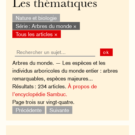
Les thématiques
Nature et biologie
Série : Arbres du monde ×
Tous les articles ×
ok
Arbres du monde. — Les espèces et les
individus arboricoles du monde entier : arbres
remarquables, espèces majeures...
Résultats : 234 articles.
À propos de
l’encyclopédie Sambuc.
Page trois sur vingt-quatre.
Précédente
Suivante