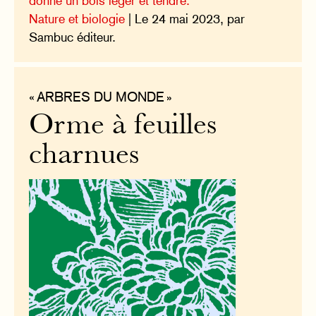
donne un bois léger et tendre.
Nature et biologie
| Le 24 mai 2023, par
Sambuc éditeur.
« ARBRES DU MONDE »
Orme à feuilles
charnues