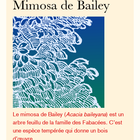
Mimosa de Bailey
Le mimosa de Bailey (
Acacia baileyana
) est un
arbre feuillu de la famille des Fabacées. C’est
une espèce tempérée qui donne un bois
d’œuvre.