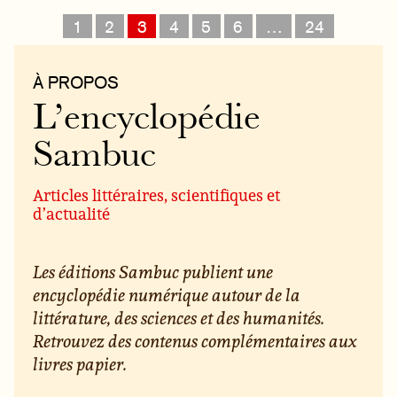
1
2
3
4
5
6
…
24
À PROPOS
L’encyclopédie
Sambuc
Articles littéraires, scientifiques et
d’actualité
Les éditions Sambuc publient une
encyclopédie numérique autour de la
littérature, des sciences et des humanités.
Retrouvez des contenus complémentaires aux
livres papier.