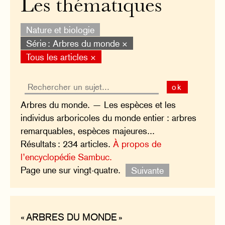
Les thématiques
Nature et biologie
Série : Arbres du monde ×
Tous les articles ×
ok
Arbres du monde. — Les espèces et les
individus arboricoles du monde entier : arbres
remarquables, espèces majeures...
Résultats : 234 articles.
À propos de
l’encyclopédie Sambuc.
Page une sur vingt-quatre.
Suivante
« ARBRES DU MONDE »