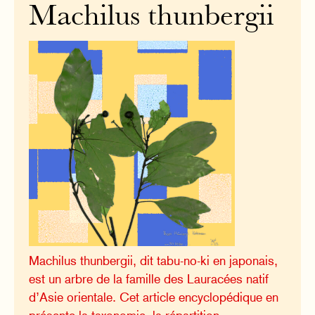
Machilus thunbergii
Machilus thunbergii, dit tabu-no-ki en japonais,
est un arbre de la famille des Lauracées natif
d’Asie orientale. Cet article encyclopédique en