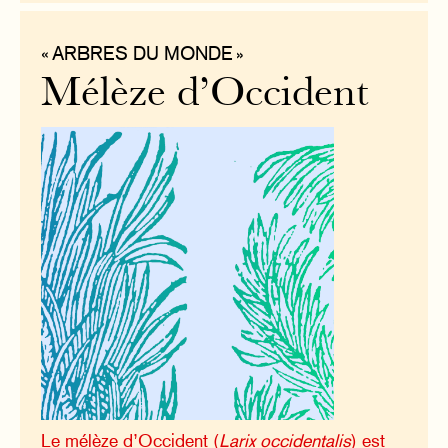
« ARBRES DU MONDE »
Mélèze d’Occident
Le mélèze d’Occident (
Larix occidentalis
) est