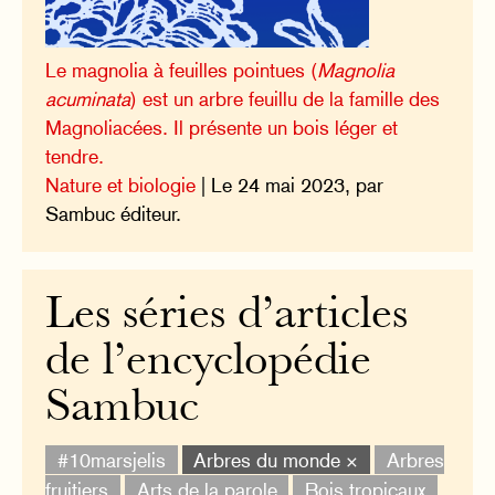
Le magnolia à feuilles pointues (
Magnolia
acuminata
) est un arbre feuillu de la famille des
Magnoliacées. Il présente un bois léger et
tendre.
Nature et biologie
| Le 24 mai 2023, par
Sambuc éditeur.
Les séries d’articles
de l’encyclopédie
Sambuc
#10marsjelis
Arbres du monde ×
Arbres
fruitiers
Arts de la parole
Bois tropicaux