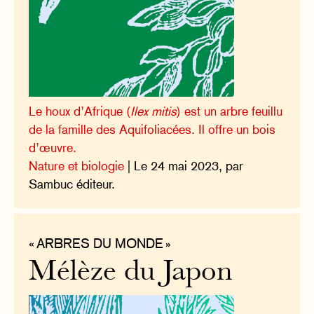
Le houx d’Afrique (
Ilex mitis
) est un arbre feuillu
de la famille des Aquifoliacées. Il offre un bois
d’œuvre.
Nature et biologie
| Le 24 mai 2023, par
Sambuc éditeur.
« ARBRES DU MONDE »
Mélèze du Japon