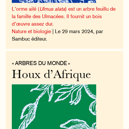
L’orme ailé (
Ulmus alata
) est un arbre feuillu de
la famille des Ulmacées. Il fournit un bois
d’œuvre assez dur.
Nature et biologie
| Le 29 mars 2024, par
Sambuc éditeur.
« ARBRES DU MONDE »
Houx d’Afrique