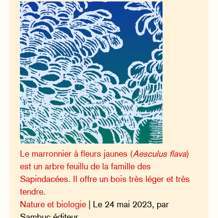
Le marronnier à fleurs jaunes (
Aesculus flava
)
est un arbre feuillu de la famille des
Sapindacées. Il offre un bois très léger et très
tendre.
Nature et biologie
| Le 24 mai 2023, par
Sambuc éditeur.