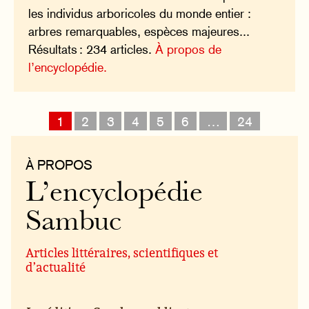
les individus arboricoles du monde entier :
arbres remarquables, espèces majeures...
Résultats : 234 articles.
À propos de
l’encyclopédie.
1
2
3
4
5
6
…
24
À PROPOS
L’encyclopédie
Sambuc
Articles littéraires, scientifiques et
d’actualité