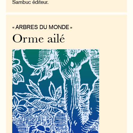
Sambuc éditeur.
« ARBRES DU MONDE »
Orme ailé