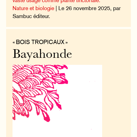
vaste usage comme plante tinctoriale.
Nature et biologie
| Le 26 novembre 2025, par
Sambuc éditeur.
« BOIS TROPICAUX »
Bayahonde