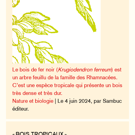
Le bois de fer noir (
Krugiodendron ferreum
) est
un arbre feuillu de la famille des Rhamnacées.
C’est une espèce tropicale qui présente un bois
très dense et très dur.
Nature et biologie
| Le 4 juin 2024, par Sambuc
éditeur.
« BOIS TROPICAUX »