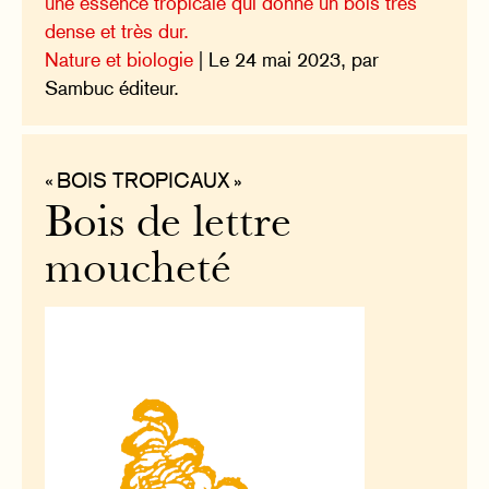
une essence tropicale qui donne un bois très
dense et très dur.
Nature et biologie
| Le 24 mai 2023, par
Sambuc éditeur.
« BOIS TROPICAUX »
Bois de lettre
moucheté