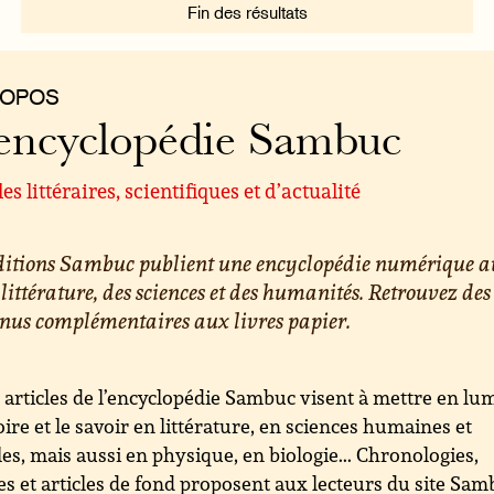
Fin des résultats
ROPOS
encyclopédie Sambuc
les littéraires, scientifiques et d’actualité
éditions Sambuc publient une encyclopédie numérique a
 littérature, des sciences et des humanités. Retrouvez des
nus complémentaires aux livres papier.
 articles de l’encyclopédie Sambuc visent à mettre en lu
toire et le savoir en littérature, en sciences humaines et
les, mais aussi en physique, en biologie... Chronologies,
es et articles de fond proposent aux lecteurs du site Sa