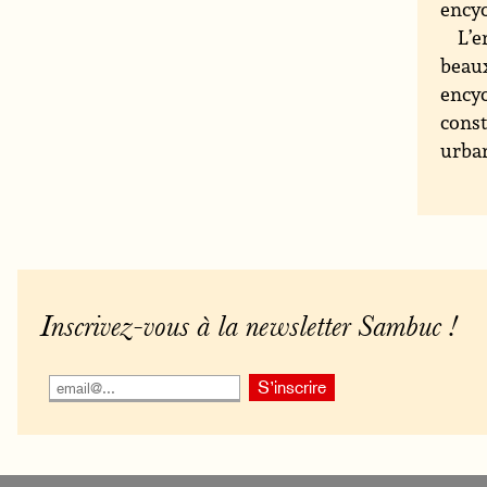
encyc
L’e
beaux
encyc
const
urban
Inscrivez-vous à la newsletter Sambuc !