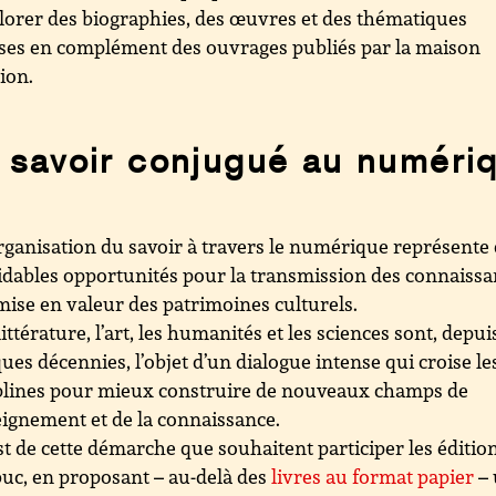
lorer des biographies, des œuvres et des thématiques
ses en complément des ouvrages publiés par la maison
tion.
 savoir conjugué au numéri
rganisation du savoir à travers le numérique représente
dables opportunités pour la transmission des connaiss
 mise en valeur des patrimoines culturels.
littérature, l’art, les humanités et les sciences sont, depui
ues décennies, l’objet d’un dialogue intense qui croise le
plines pour mieux construire de nouveaux champs de
eignement et de la connaissance.
st de cette démarche que souhaitent participer les éditio
c, en proposant – au-delà des
livres au format papier
– 