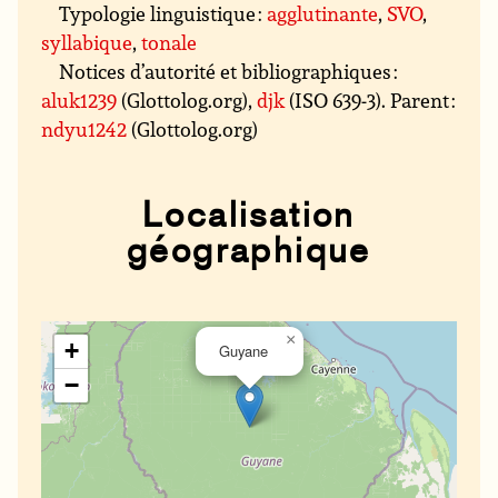
Typologie linguistique :
agglutinante
,
SVO
,
syllabique
,
tonale
Notices d’autorité et bibliographiques :
aluk1239
(Glottolog.org),
djk
(ISO 639-3). Parent :
ndyu1242
(Glottolog.org)
Localisation
géographique
×
+
Guyane
−