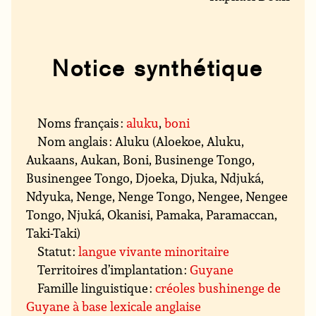
Notice synthétique
Noms français :
aluku
,
boni
Nom anglais : Aluku (Aloekoe, Aluku,
Aukaans, Aukan, Boni, Businenge Tongo,
Businengee Tongo, Djoeka, Djuka, Ndjuká,
Ndyuka, Nenge, Nenge Tongo, Nengee, Nengee
Tongo, Njuká, Okanisi, Pamaka, Paramaccan,
Taki-Taki)
Statut :
langue vivante minoritaire
Territoires d’implantation :
Guyane
Famille linguistique :
créoles bushinenge de
Guyane à base lexicale anglaise