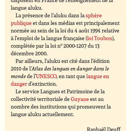
disposent en France de l’enseignement de la
langue aluku.
La présence de l’aluku dans la
sphère
publique
et dans les médias est principalement
normée au sein de la loi du 4 août 1994 relative
à l’emploi de la langue française (
loi Toubon
),
complétée par la loi n
o
2000-1207 du 13
décembre 2000.
Par ailleurs, l’aluku est cité dans l’édition
2010 de l’
Atlas des langues en danger dans le
monde
de l’
UNESCO
, en tant que
langue en
danger
d’extinction.
Le service Langues et Patrimoine de la
collectivité territoriale de
Guyane
est au
nombre des institutions qui promeuvent la
langue aluku actuellement.
Raphaël Deuff