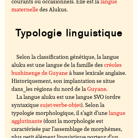
courants ou occasionnels. Elle est la
langue
maternelle
des Alukus.
Typologie linguistique
Selon la classification génétique, la langue
aluku est une langue de la famille des
créoles
bushinenge de Guyane
à base lexicale anglaise.
Historiquement, son implantation se situe
dans_les régions du nord de la
Guyane
.
La langue aluku est une langue SVO (ordre
syntaxique
sujet-verbe-objet
). Selon la
typologie morphologique, il s’agit d’une
langue
agglutinante
(dont la morphologie est
caractérisée par l’assemblage de morphèmes,
plus petit élément linguistique porteur d’un