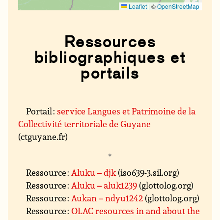
Leaflet
|
©
OpenStreetMap
Ressources
bibliographiques et
portails
Portail :
service Langues et Patrimoine de la
Collectivité territoriale de Guyane
(ctguyane.fr)
Ressource :
Aluku – djk
(iso639-3.sil.org)
Ressource :
Aluku – aluk1239
(glottolog.org)
Ressource :
Aukan – ndyu1242
(glottolog.org)
Ressource :
OLAC resources in and about the