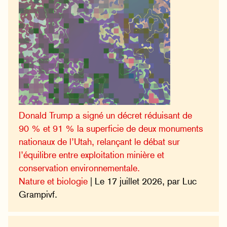
Donald Trump a signé un décret réduisant de
90 % et 91 % la superficie de deux monuments
nationaux de l’Utah, relançant le débat sur
l’équilibre entre exploitation minière et
conservation environnementale.
Nature et biologie
| Le 17 juillet 2026, par Luc
Grampivf.