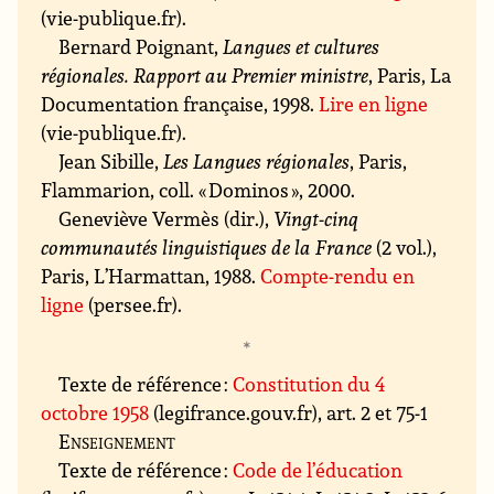
(vie-publique.fr).
Bernard Poignant,
Langues et cultures
régionales. Rapport au Premier ministre
, Paris, La
Documentation française, 1998.
Lire en ligne
(vie-publique.fr).
Jean Sibille,
Les Langues régionales
, Paris,
Flammarion, coll. « Dominos », 2000.
Geneviève Vermès (dir.),
Vingt-cinq
communautés linguistiques de la France
(2 vol.),
Paris, L’Harmattan, 1988.
Compte-rendu en
ligne
(persee.fr).
Texte de référence :
Constitution du 4
octobre 1958
(legifrance.gouv.fr), art. 2 et 75-1
Enseignement
Texte de référence :
Code de l’éducation