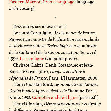
Eastern Maroon Creole language
(language-
archives.org)
Ressources bibliographiques
Bernard Cerquiglini,
Les Langues de France.
Rapport au ministre de l’Éducation nationale, de
la Recherche et de la Technologie et à la ministre
de la Culture et de la Communication
, 1er avril
1999.
Lire en ligne
(vie-publique.fr).
Christos Clairis, Denis Costaouec et Jean-
Baptiste Coyos (dir.),
Langues et cultures
régionales de France
, Paris, L’Harmattan, 2000.
Henri Giordan (dir.),
Les minorités en Europe.
Droits linguistiques et droits de l’homme
, Paris,
Kimé, 1992.
Compte-rendu en ligne
(persee.fr).
Henri Giordan,
Démocratie culturelle et droit à
la différence. Rapport présenté à Jack Lang,