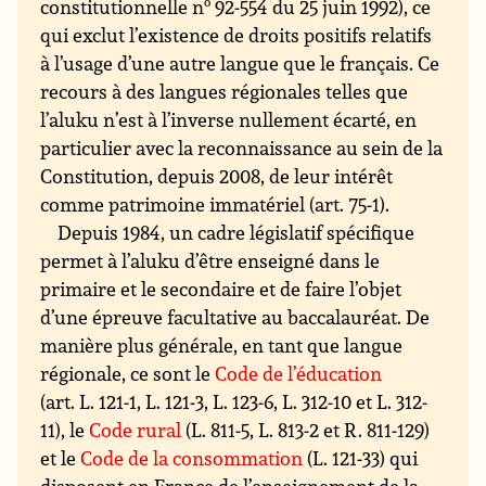
constitutionnelle n
o
92-554 du 25 juin 1992), ce
qui exclut l’existence de droits positifs relatifs
à l’usage d’une autre langue que le français. Ce
recours à des langues régionales telles que
l’aluku n’est à l’inverse nullement écarté, en
particulier avec la reconnaissance au sein de la
Constitution, depuis 2008, de leur intérêt
comme patrimoine immatériel (art. 75-1).
Depuis 1984, un cadre législatif spécifique
permet à l’aluku d’être enseigné dans le
primaire et le secondaire et de faire l’objet
d’une épreuve facultative au baccalauréat. De
manière plus générale, en tant que langue
régionale, ce sont le
Code de l’éducation
(art. L. 121-1, L. 121-3, L. 123-6, L. 312-10 et L. 312-
11), le
Code rural
(L. 811-5, L. 813-2 et R. 811-129)
et le
Code de la consommation
(L. 121-33) qui