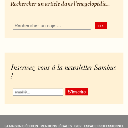
Rechercher un article dans l’encyclopédie...
ok
Inscrivez-vous à la newsletter Sambuc
!
LA MAISON D’ÉDITION
·
MENTIONS LÉGALES
·
CGV
·
ESPACE PROFESSIONNEL