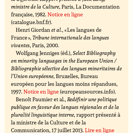
ministre de la Culture
, Paris, La Documentation
française, 1982.
Notice en ligne
(catalogue.bnf.fr).
Henri Giordan
et al.
, « Les langues de
France »,
Tribune internationale des langues
vivantes
, Paris, 2000.
Wolfgang Jenniges (éd.),
Select Bibliography
on minority languages in the European Union /
Bibliographie sélective des langues minoritaires de
l’Union européenne
, Bruxelles, Bureau
européen pour les langues moins répandues,
1997.
Notice en ligne
(europeansources.info).
Benoît Paumier et al.,
Redéfinir une politique
publique en faveur des langues régionales et de la
pluralité linguistique interne
, rapport présenté à
la ministre de la Culture et de la
Communication, 17 juillet 2013.
Lire en ligne