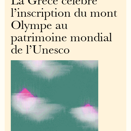
La Grèce célèbre
l’inscription du mont
Olympe au
patrimoine mondial
de l’Unesco