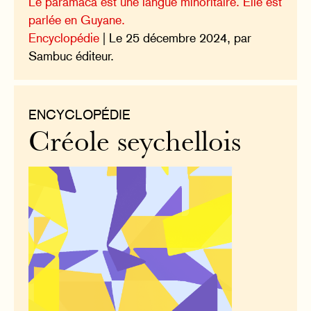
Le paramaca est une langue minoritaire. Elle est
parlée en Guyane.
Encyclopédie
| Le 25 décembre 2024, par
Sambuc éditeur.
ENCYCLOPÉDIE
Créole seychellois