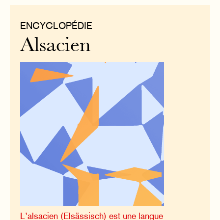
ENCYCLOPÉDIE
Alsacien
L’alsacien (Elsässisch) est une langue