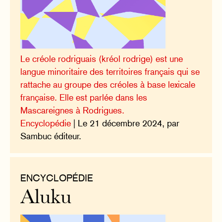
Le créole rodriguais (kréol rodrige) est une
langue minoritaire des territoires français qui se
rattache au groupe des créoles à base lexicale
française. Elle est parlée dans les
Mascareignes à Rodrigues.
Encyclopédie
| Le 21 décembre 2024, par
Sambuc éditeur.
ENCYCLOPÉDIE
Aluku