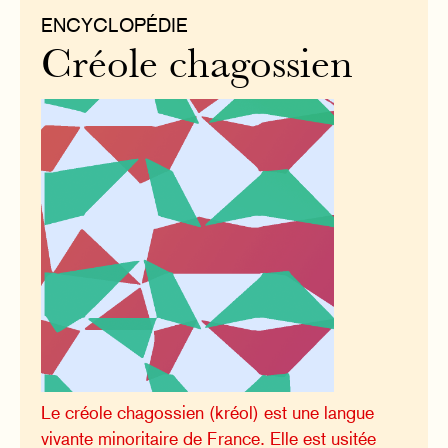
ENCYCLOPÉDIE
Créole chagossien
Le créole chagossien (kréol) est une langue
vivante minoritaire de France. Elle est usitée