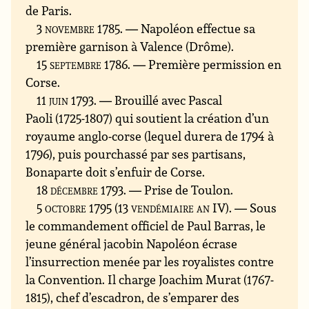
de Paris.
3 novembre 1785
. — Napoléon effectue sa
première garnison à Valence (Drôme).
15 septembre 1786
. — Première permission en
Corse.
11 juin 1793
. — Brouillé avec Pascal
Paoli (1725-1807) qui soutient la création d’un
royaume anglo-corse (lequel durera de 1794 à
1796), puis pourchassé par ses partisans,
Bonaparte doit s’enfuir de Corse.
18 décembre 1793
. — Prise de Toulon.
5 octobre 1795 (13 vendémiaire an IV)
. — Sous
le commandement officiel de Paul Barras, le
jeune général jacobin Napoléon écrase
l’insurrection menée par les royalistes contre
la Convention. Il charge Joachim Murat (1767-
1815), chef d’escadron, de s’emparer des