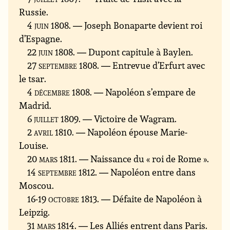
Russie.
4 juin 1808
. — Joseph Bonaparte devient roi
d’Espagne.
22 juin 1808
. — Dupont capitule à Baylen.
27 septembre 1808
. — Entrevue d’Erfurt avec
le tsar.
4 décembre 1808
. — Napoléon s’empare de
Madrid.
6 juillet 1809
. — Victoire de Wagram.
2 avril 1810
. — Napoléon épouse Marie-
Louise.
20 mars 1811
. — Naissance du « roi de Rome ».
14 septembre 1812
. — Napoléon entre dans
Moscou.
16-19 octobre 1813
. — Défaite de Napoléon à
Leipzig.
31 mars 1814
. — Les Alliés entrent dans Paris.