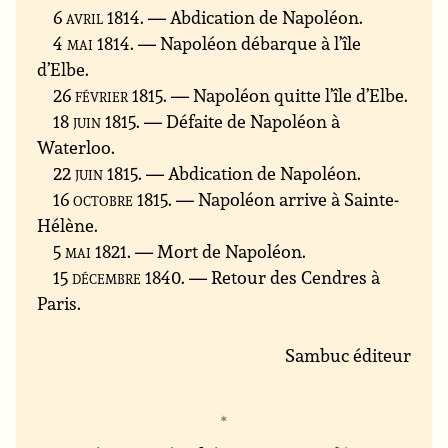
6 avril 1814
. — Abdication de Napoléon.
4 mai 1814
. — Napoléon débarque à l’île
d’Elbe.
26 février 1815
. — Napoléon quitte l’île d’Elbe.
18 juin 1815
. — Défaite de Napoléon à
Waterloo.
22 juin 1815
. — Abdication de Napoléon.
16 octobre 1815
. — Napoléon arrive à Sainte-
Hélène.
5 mai 1821
. — Mort de Napoléon.
15 décembre 1840
. — Retour des Cendres à
Paris.
Sambuc éditeur