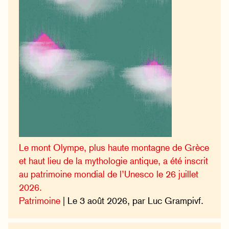
Le mont Olympe, plus haute montagne de Grèce
et haut lieu de la mythologie antique, a été inscrit
au patrimoine mondial de l’Unesco le 26 juillet
2026.
Patrimoine
| Le 3 août 2026, par Luc Grampivf.