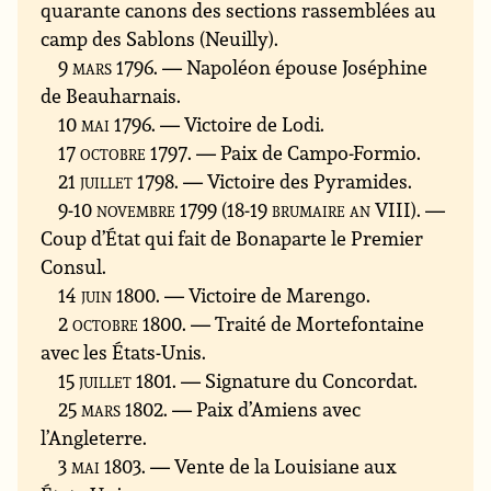
quarante canons des sections rassemblées au
camp des Sablons (Neuilly).
9 mars 1796
. — Napoléon épouse Joséphine
de Beauharnais.
10 mai 1796
. — Victoire de Lodi.
17 octobre 1797
. — Paix de Campo-Formio.
21 juillet 1798
. — Victoire des Pyramides.
9-10 novembre 1799 (18-19 brumaire an VIII)
. —
Coup d’État qui fait de Bonaparte le Premier
Consul.
14 juin 1800
. — Victoire de Marengo.
2 octobre 1800
. — Traité de Mortefontaine
avec les États-Unis.
15 juillet 1801
. — Signature du Concordat.
25 mars 1802
. — Paix d’Amiens avec
l’Angleterre.
3 mai 1803
. — Vente de la Louisiane aux