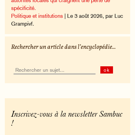
autorités locales qui craignent une perte de
spécificité.
Politique et institutions
| Le 3 août 2026, par Luc
Grampivf.
Rechercher un article dans l’encyclopédie...
ok
Inscrivez-vous à la newsletter Sambuc
!