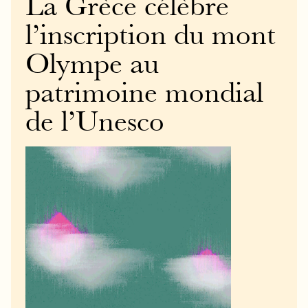
La Grèce célèbre
l’inscription du mont
Olympe au
patrimoine mondial
de l’Unesco