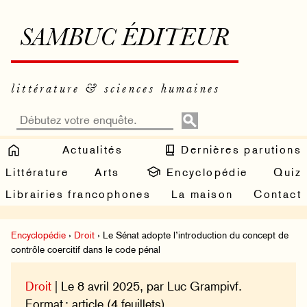
SAMBUC ÉDITEUR
littérature & sciences humaines
Actualités
Dernières parutions
Littérature
Arts
Encyclopédie
Quiz
Librairies francophones
La maison
Contact
Encyclopédie
›
Droit
› Le Sénat adopte l’introduction du concept de
contrôle coercitif dans le code pénal
Droit
| Le 8 avril 2025, par Luc Grampivf.
Format : article (4 feuillets).