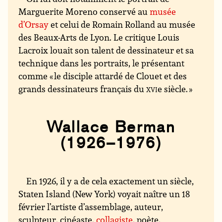
Marguerite Moreno conservé au
musée
d’Orsay
et celui de Romain Rolland au musée
des Beaux-Arts de Lyon. Le critique Louis
Lacroix louait son talent de dessinateur et sa
technique dans les portraits, le présentant
comme « le disciple attardé de Clouet et des
grands dessinateurs français du
xvi
e siècle. »
Wallace Berman
(1926–1976)
En 1926, il y a de cela exactement un siècle,
Staten Island (New York) voyait naître un 18
février l’artiste d’assemblage, auteur,
sculpteur, cinéaste,
collagiste
, poète,