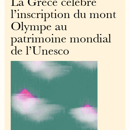
La Grèce célèbre
l’inscription du mont
Olympe au
patrimoine mondial
de l’Unesco