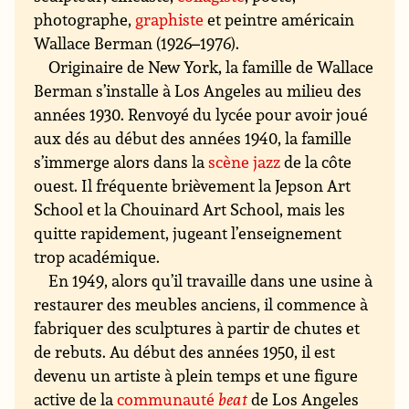
photographe,
graphiste
et peintre américain
Wallace Berman (1926–1976).
Originaire de New York, la famille de Wallace
Berman s’installe à Los Angeles au milieu des
années 1930. Renvoyé du lycée pour avoir joué
aux dés au début des années 1940, la famille
s’immerge alors dans la
scène jazz
de la côte
ouest. Il fréquente brièvement la Jepson Art
School et la Chouinard Art School, mais les
quitte rapidement, jugeant l’enseignement
trop académique.
En 1949, alors qu’il travaille dans une usine à
restaurer des meubles anciens, il commence à
fabriquer des sculptures à partir de chutes et
de rebuts. Au début des années 1950, il est
devenu un artiste à plein temps et une figure
active de la
communauté
beat
de Los Angeles