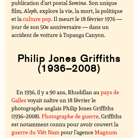
publication d’art postal
Semina
. Son unique
film,
Aleph
, explore la vie, la mort, la politique
et la
culture pop
. Il meurt le 18 février 1976 —
jour de son 50e anniversaire — dans un
accident de voiture à Topanga Canyon.
Philip Jones Griffiths
(1936–2008)
En 1936, il y a 90 ans, Rhuddlan au
pays de
Galles
voyait naître un 18 février le
photographe anglais Philip Jones Griffiths
(1936–2008).
Photographe de guerre
, Griffiths
est notamment connu pour avoir couvert la
guerre du Viêt Nam
pour l’agence
Magnum