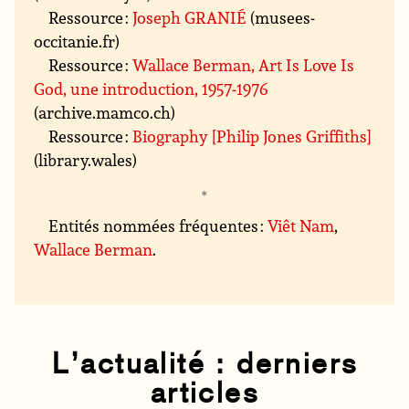
Ressource :
Joseph GRANIÉ
(musees-
occitanie.fr)
Ressource :
Wallace Berman, Art Is Love Is
God, une introduction, 1957-1976
(archive.mamco.ch)
Ressource :
Biography [Philip Jones Griffiths]
(library.wales)
Entités nommées fréquentes :
Viêt Nam
,
Wallace Berman
.
L’actualité : derniers
articles