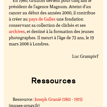
En 1980, Griffiths devient pour cinq ans le
président de l’agence Magnum. Atteint d’un
cancer au début des années 2000, il contribue
à créer au
pays de Galles
une fondation
conservant sa collection de clichés et ses
archives
, et destiné à la formation des jeunes
photographes. Il meurt à l’âge de 72 ans, le 19
mars 2008 à Londres.
Luc Grampivf
Ressources
Ressource :
Joseph Granié (1861 - 1915)
(musee-orsay.fr)