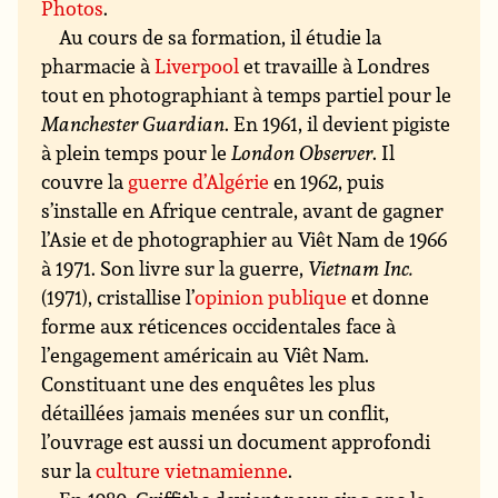
Photos
.
Au cours de sa formation, il étudie la
pharmacie à
Liverpool
et travaille à Londres
tout en photographiant à temps partiel pour le
Manchester Guardian
. En 1961, il devient pigiste
à plein temps pour le
London Observer
. Il
couvre la
guerre d’Algérie
en 1962, puis
s’installe en Afrique centrale, avant de gagner
l’Asie et de photographier au Viêt Nam de 1966
à 1971. Son livre sur la guerre,
Vietnam Inc.
(1971), cristallise l’
opinion publique
et donne
forme aux réticences occidentales face à
l’engagement américain au Viêt Nam.
Constituant une des enquêtes les plus
détaillées jamais menées sur un conflit,
l’ouvrage est aussi un document approfondi
sur la
culture vietnamienne
.