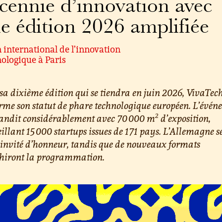
cennie d’innovation avec
e édition 2026 amplifiée
 international de l’innovation
ologique à Paris
sa dixième édition qui se tiendra en juin 2026, VivaTec
rme son statut de phare technologique européen. L’évé
2
randit considérablement avec 70 000 m
d’exposition,
illant 15 000 startups issues de 171 pays. L’Allemagne s
invité d’honneur, tandis que de nouveaux formats
chiront la programmation.