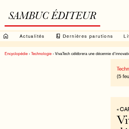
SAMBUC ÉDITEUR
Actualités
Dernières parutions
Li
Encyclopédie
›
Technologie
› VivaTech célébrera une décennie d’innovati
Techn
(5 feu
« CA
Vi