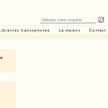
Librairies francophones
La maison
Contact
le