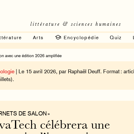
littérature & sciences humaines
ttérature
Arts
Encyclopédie
Quiz
on avec une édition 2026 amplifiée
ologie
| Le 15 avril 2026, par Raphaël Deuff. Format : artic
illets).
RNETS DE SALON »
vaTech célébrera une