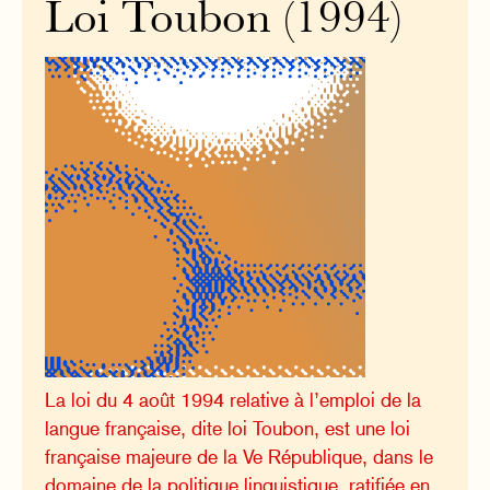
Loi Toubon (1994)
La loi du 4 août 1994 relative à l’emploi de la
langue française, dite loi Toubon, est une loi
française majeure de la Ve République, dans le
domaine de la politique linguistique, ratifiée en