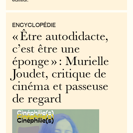
ENCYCLOPÉDIE
« Être autodidacte,
c’est être une
éponge » : Murielle
Joudet, critique de
cinéma et passeuse
de regard