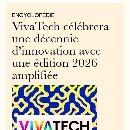
ENCYCLOPÉDIE
VivaTech célébrera
une décennie
d’innovation avec
une édition 2026
amplifiée