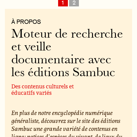
1
2
À PROPOS
Moteur de recherche
et veille
documentaire avec
les éditions Sambuc
Des contenus culturels et
éducatifs variés
En plus de notre encyclopédie numérique
généraliste, découvrez sur le site des éditions
Sambuc une grande variété de contenus en
ligne : notices d'espèces du vivant, de lieux du