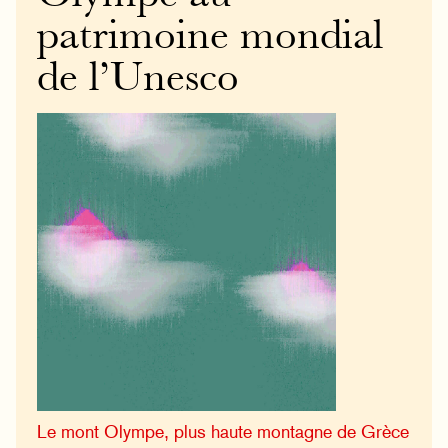
patrimoine mondial
de l’Unesco
Le mont Olympe, plus haute montagne de Grèce