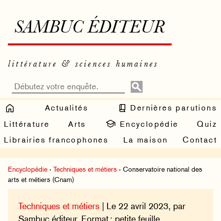
SAMBUC ÉDITEUR
littérature & sciences humaines
Actualités
Dernières parutions
Littérature
Arts
Encyclopédie
Quiz
Librairies francophones
La maison
Contact
Encyclopédie
›
Techniques et métiers
› Conservatoire national des
arts et métiers (Cnam)
Techniques et métiers
| Le 22 avril 2023, par
Sambuc éditeur. Format : petite feuille