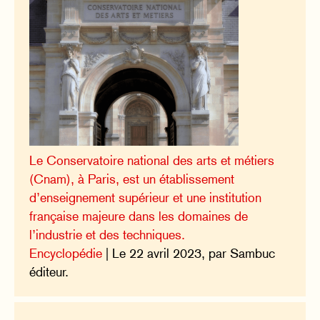
Le Conservatoire national des arts et métiers
(Cnam), à Paris, est un établissement
d’enseignement supérieur et une institution
française majeure dans les domaines de
l’industrie et des techniques.
Encyclopédie
| Le 22 avril 2023, par Sambuc
éditeur.