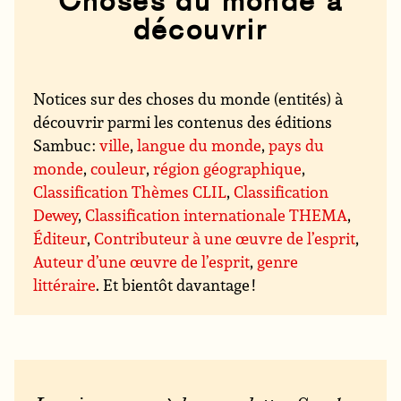
Choses du monde à
découvrir
Notices sur des choses du monde (entités) à
découvrir parmi les contenus des éditions
Sambuc :
ville
,
langue du monde
,
pays du
monde
,
couleur
,
région géographique
,
Classification Thèmes CLIL
,
Classification
Dewey
,
Classification internationale THEMA
,
Éditeur
,
Contributeur à une œuvre de l’esprit
,
Auteur d’une œuvre de l’esprit
,
genre
littéraire
. Et bientôt davantage !