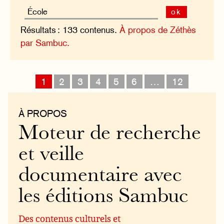
ok
Résultats : 133 contenus.
À propos de Zéthès
par Sambuc.
1
2
3
4
5
6
…
12
À PROPOS
Moteur de recherche
et veille
documentaire avec
les éditions Sambuc
Des contenus culturels et