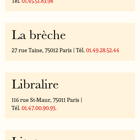
Tél.
01.45.51.83.98
La brèche
27 rue Taine, 75012 Paris | Tél.
01.49.28.52.44
Libralire
116 rue St-Maur, 75011 Paris |
Tél.
01.47.00.90.93.