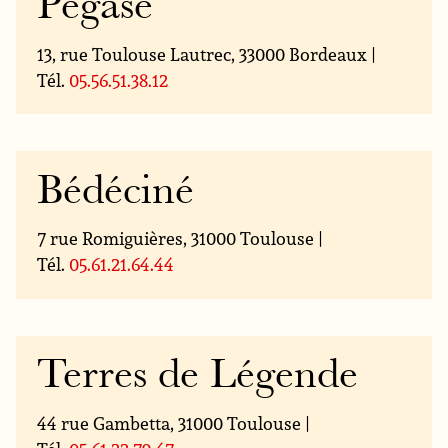
Pégase
13, rue Toulouse Lautrec, 33000 Bordeaux |
Tél.
05.56.51.38.12
Bédéciné
7 rue Romiguières, 31000 Toulouse |
Tél.
05.61.21.64.44
Terres de Légende
44 rue Gambetta, 31000 Toulouse |