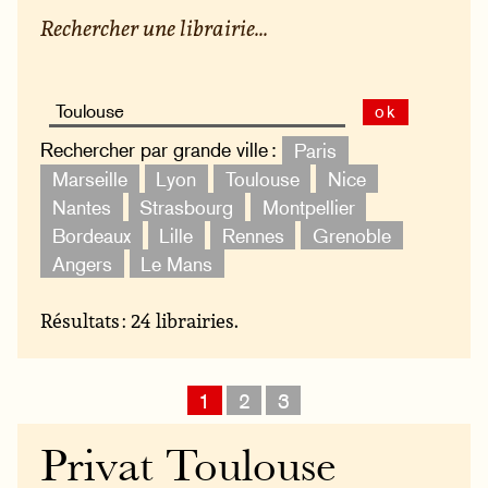
Rechercher une librairie...
ok
Rechercher par grande ville :
Paris
Marseille
Lyon
Toulouse
Nice
Nantes
Strasbourg
Montpellier
Bordeaux
Lille
Rennes
Grenoble
Angers
Le Mans
Résultats : 24 librairies.
1
2
3
Privat Toulouse