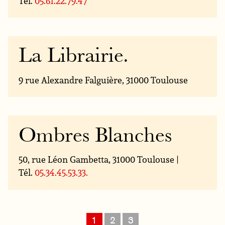
Tél.
05.61.22.79.47
La Librairie.
9 rue Alexandre Falguière, 31000 Toulouse
Ombres Blanches
50, rue Léon Gambetta, 31000 Toulouse |
Tél.
05.34.45.53.33.
1
2
3