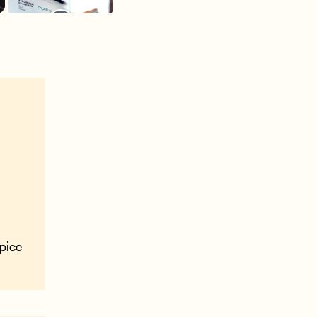
spice