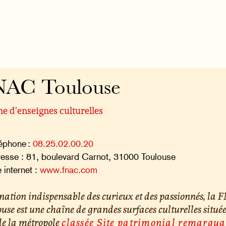
NAC Toulouse
e d’enseignes culturelles
éphone :
08.25.02.00.20
esse : 81, boulevard Carnot, 31000 Toulouse
e internet :
www.fnac.com
nation indispensable des curieux et des passionnés, la
use est une chaîne de grandes surfaces culturelles situé
de la métropole
classée Site patrimonial remarqua