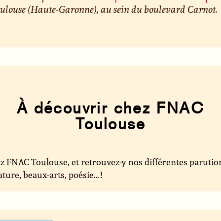
ulouse (Haute-Garonne), au sein du boulevard Carnot.
À découvrir chez FNAC
Toulouse
ez FNAC Toulouse, et retrouvez-y nos différentes parutio
rature, beaux-arts, poésie… !