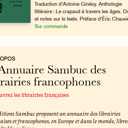
Traduction d’Antoine Ginésy. Anthologie
littéraire : Le crapaud à travers les âges. D
et notes sur le texte. Préface d’Éric Chauvi
Sur commande
ROPOS
Annuaire Sambuc des
brairies francophones
vrez les librairies françaises
ditions Sambuc proposent un annuaire des librairies
aises et francophones, en Europe et dans le monde, libr