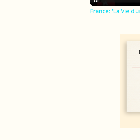
France: 'La Vie d'