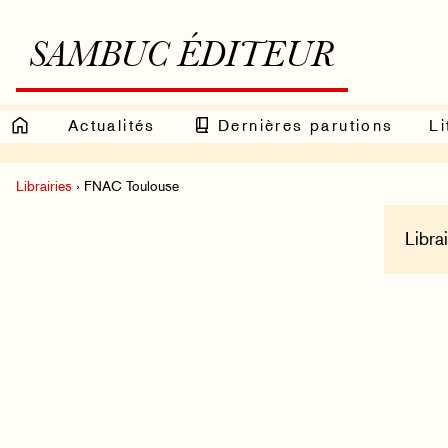
SAMBUC ÉDITEUR
Actualités
Dernières parutions
Li
Librairies
› FNAC Toulouse
Libra