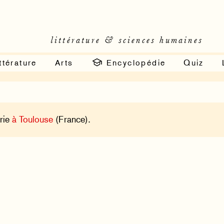
littérature & sciences humaines
ttérature
Arts
Encyclopédie
Quiz
irie
à Toulouse
(France).