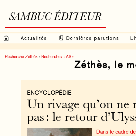
SAMBUC ÉDITEUR
Actualités
Dernières parutions
Li
Recherche Zéthès
›
Recherche : « AS »
Zéthès, le 
ENCYCLOPÉDIE
Un rivage qu’on ne 
pas : le retour d’Ulys
Dans le cadre des