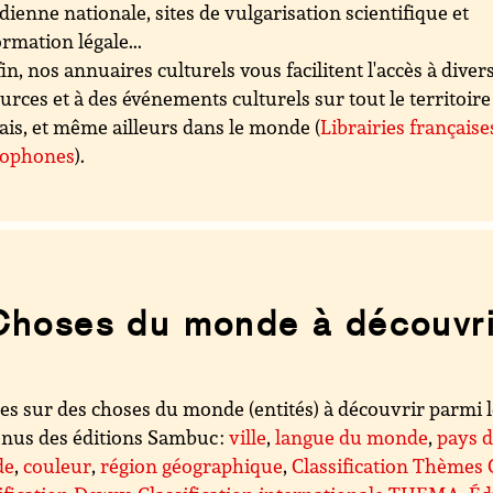
dienne nationale, sites de vulgarisation scientifique et
ormation légale...
in, nos annuaires culturels vous facilitent l'accès à diver
urces et à des événements culturels sur tout le territoire
ais, et même ailleurs dans le monde (
Librairies française
cophones
).
Choses du monde à découvri
es sur des choses du monde (entités) à découvrir parmi 
nus des éditions Sambuc :
ville
,
langue du monde
,
pays 
de
,
couleur
,
région géographique
,
Classification Thèmes