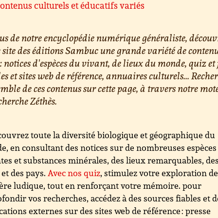
ontenus culturels et éducatifs variés
us de notre encyclopédie numérique généraliste, découv
e site des éditions Sambuc une grande variété de conten
 : notices d'espèces du vivant, de lieux du monde, quiz et 
les et sites web de référence, annuaires culturels... Reche
emble de ces contenus sur cette page, à travers notre mot
cherche Zéthès.
ouvrez toute la diversité biologique et géographique du
, en consultant des notices sur de nombreuses espèces
tes et substances minérales, des lieux remarquables, de
s et des pays.
Avec nos quiz
, stimulez votre exploration d
re ludique, tout en renforçant votre mémoire. pour
fondir vos recherches, accédez à des sources fiables et d
cations externes sur des sites web de référence : presse