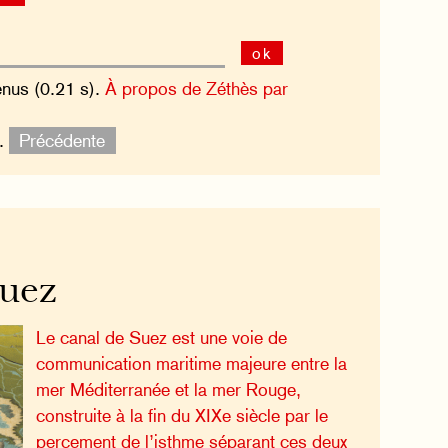
ok
enus (0.21 s).
À propos de Zéthès par
x.
Précédente
uez
Le canal de Suez est une voie de
communication maritime majeure entre la
mer Méditerranée et la mer Rouge,
construite à la fin du XIXe siècle par le
percement de l’isthme séparant ces deux