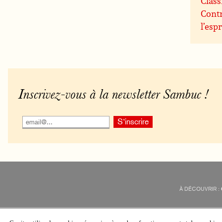
Class
Contr
l’espr
Inscrivez-vous à la newsletter Sambuc !
À DÉCOUVRIR :