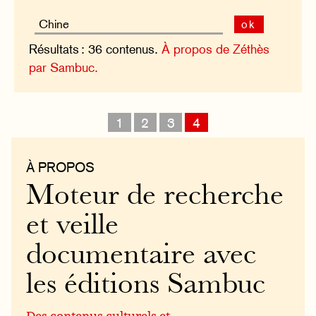
ok
Résultats : 36 contenus.
À propos de Zéthès
par Sambuc.
1
2
3
4
À PROPOS
Moteur de recherche
et veille
documentaire avec
les éditions Sambuc
Des contenus culturels et