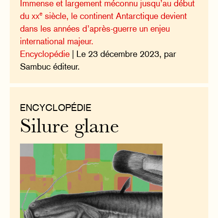
Immense et largement méconnu jusqu’au début
e
du
xx
siècle, le continent Antarctique devient
dans les années d’après-guerre un enjeu
international majeur.
Encyclopédie
| Le 23 décembre 2023, par
Sambuc éditeur.
ENCYCLOPÉDIE
Silure glane