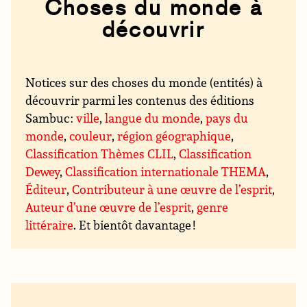
Choses du monde à
découvrir
Notices sur des choses du monde (entités) à
découvrir parmi les contenus des éditions
Sambuc :
ville
,
langue du monde
,
pays du
monde
,
couleur
,
région géographique
,
Classification Thèmes CLIL
,
Classification
Dewey
,
Classification internationale THEMA
,
Éditeur
,
Contributeur à une œuvre de l’esprit
,
Auteur d’une œuvre de l’esprit
,
genre
littéraire
. Et bientôt davantage !