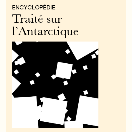
ENCYCLOPÉDIE
Traité sur
l’Antarctique