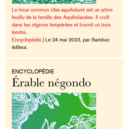
Le houx commun (
Ilex aquifolium
) est un arbre
feuillu de la famille des Aquifoliacées. Il croît
dans les régions tempérées et fournit un bois
tendre.
Encyclopédie
| Le 24 mai 2023, par Sambuc
éditeur.
ENCYCLOPÉDIE
Érable négondo