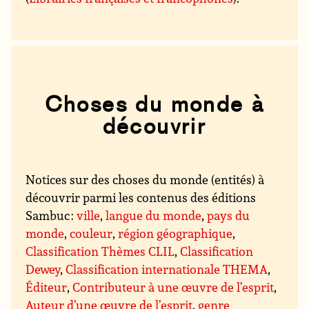
Choses du monde à
découvrir
Notices sur des choses du monde (entités) à
découvrir parmi les contenus des éditions
Sambuc :
ville
,
langue du monde
,
pays du
monde
,
couleur
,
région géographique
,
Classification Thèmes CLIL
,
Classification
Dewey
,
Classification internationale THEMA
,
Éditeur
,
Contributeur à une œuvre de l’esprit
,
Auteur d’une œuvre de l’esprit
,
genre