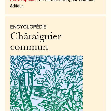
éditeur.
ENCYCLOPÉDIE
Châtaignier
commun