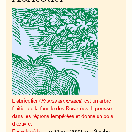
L’abricotier (
Prunus armeniaca
) est un arbre
fruitier de la famille des Rosacées. Il pousse
dans les régions tempérées et donne un bois
d’œuvre.
Encyclopédie
| Le 24 mai 2023, par Sambuc