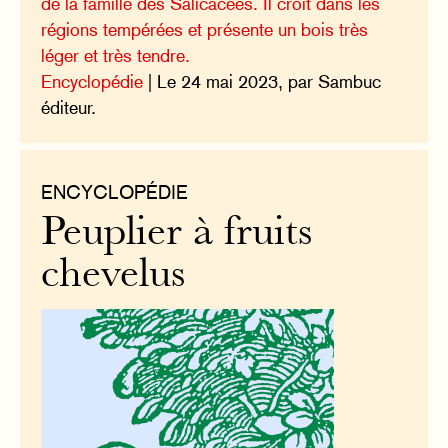
de la famille des Salicacées. Il croît dans les
régions tempérées et présente un bois très
léger et très tendre.
Encyclopédie
| Le 24 mai 2023, par Sambuc
éditeur.
ENCYCLOPÉDIE
Peuplier à fruits
chevelus