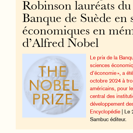
Robinson lauréats du 
Banque de Suède en s
économiques en mém
d’Alfred Nobel
Le prix de la Banq
sciences économiq
d’économie », a été
octobre 2024 à tr
américains, pour le
central des institut
développement des
Encyclopédie
| Le 
Sambuc éditeur.