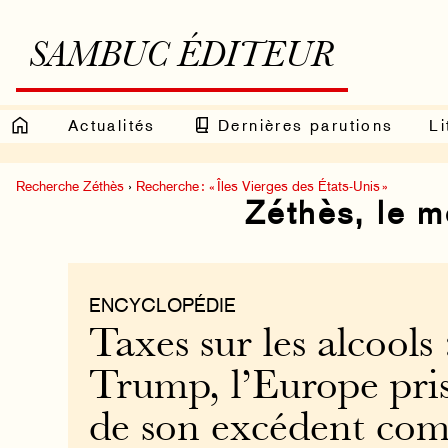
SAMBUC ÉDITEUR
Actualités
Dernières parutions
Li
Recherche Zéthès
›
Recherche : « Îles Vierges des États-Unis »
Zéthès, le 
ENCYCLOPÉDIE
Taxes sur les alcools 
Trump, l’Europe pris
de son excédent com