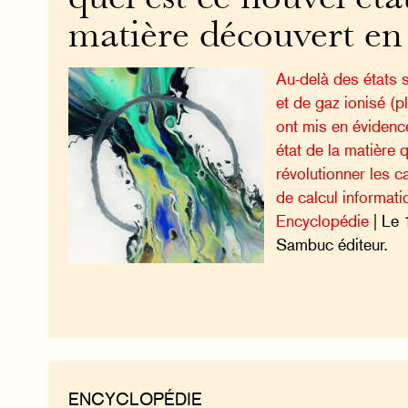
matière découvert en
Au-delà des états s
et de gaz ionisé (
ont mis en évidenc
état de la matière q
révolutionner les 
de calcul informati
Encyclopédie
| Le 
Sambuc éditeur.
ENCYCLOPÉDIE