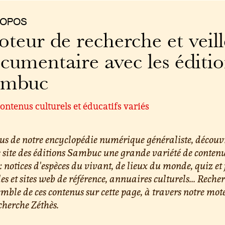
ROPOS
teur de recherche et veill
cumentaire avec les éditi
ambuc
ontenus culturels et éducatifs variés
us de notre encyclopédie numérique généraliste, découv
e site des éditions Sambuc une grande variété de conten
 : notices d'espèces du vivant, de lieux du monde, quiz et 
les et sites web de référence, annuaires culturels... Reche
emble de ces contenus sur cette page, à travers notre mot
cherche Zéthès.