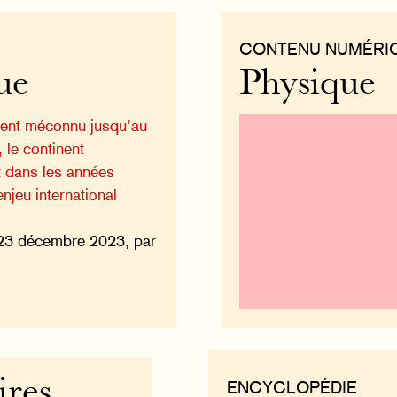
CONTENU NUMÉRI
ue
Physique
ent méconnu jusqu’au
, le continent
t dans les années
njeu international
23 décembre 2023, par
ires
ENCYCLOPÉDIE